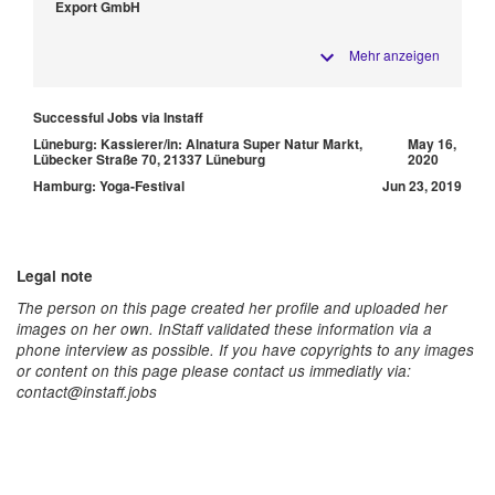
Export GmbH
Mehr anzeigen
Successful Jobs via Instaff
Lüneburg: Kassierer/in: Alnatura Super Natur Markt,
May 16,
Lübecker Straße 70, 21337 Lüneburg
2020
Hamburg: Yoga-Festival
Jun 23, 2019
Legal note
The person on this page created her profile and uploaded her
images on her own. InStaff validated these information via a
phone interview as possible. If you have copyrights to any images
or content on this page please contact us immediatly via:
contact@instaff.jobs