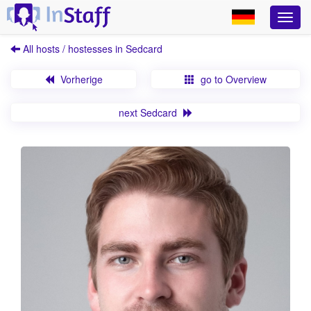
All hosts / hostesses in Sedcard
Vorherige
go to Overview
next Sedcard