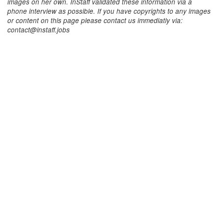
images on her own. InStaff validated these information via a
phone interview as possible. If you have copyrights to any images
or content on this page please contact us immediatly via:
contact@instaff.jobs