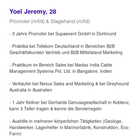
Yoel Jeremy, 28
Promoter (m/f/d) & Stagehand (m/f/d)
- 3 Jahre Promoter bei Supaevent GmbH in Dortmund
- Praktika bei Telekom Deutschland in Bereichen B2B
Geschäftskunden Vertrieb und B2B Mittelstand Marketing
- Praktikum im Bereich Sales bei Niedax India Cable
Management Systems Pvt. Ltd. in Bangalore, Indien
- Verkäufer bei Nexus Sales and Marketing & bei Greyhound
Australia in Australien
- 1 Jahr Kellner bei Gerhards Genussgesellschaft in Koblenz,
kann 3 Teller tragen & kenne die Servierregeln
- Aushilfe in mehreren körperlichen Tätigkeiten (Geologe,
Handwerker, Lagerhelfer in Marmorfabrik, Konstruktion, Eco-
Farm)