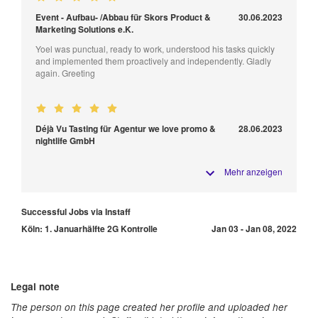
Event - Aufbau- /Abbau für Skors Product &
30.06.2023
Marketing Solutions e.K.
Yoel was punctual, ready to work, understood his tasks quickly
and implemented them proactively and independently. Gladly
again. Greeting
Déjà Vu Tasting für Agentur we love promo &
28.06.2023
nightlife GmbH
Mehr anzeigen
Successful Jobs via Instaff
Köln: 1. Januarhälfte 2G Kontrolle
Jan 03 - Jan 08, 2022
Legal note
The person on this page created her profile and uploaded her