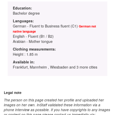
Education:
Bachelor degree
Languages:
German - Fluent to Business fluent (C1)
German not
native language
English - Fluent (B1 / B2)
Arabian - Mother tongue
Clothing measurements:
Height : 1.85 m
Available in:
Frankfurt, Mannheim , Wiesbaden and 3 more cities
Legal note
The person on this page created her profile and uploaded her
images on her own. InStaff validated these information via a
phone interview as possible. If you have copyrights to any images
or content on this page please contact us immediatly via: