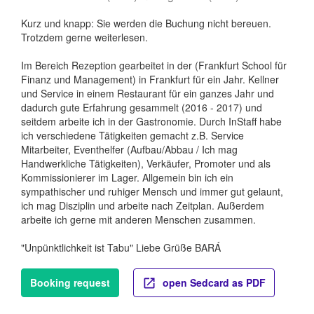
Kurz und knapp: Sie werden die Buchung nicht bereuen.
Trotzdem gerne weiterlesen.
Im Bereich Rezeption gearbeitet in der (Frankfurt School für
Finanz und Management) in Frankfurt für ein Jahr. Kellner
und Service in einem Restaurant für ein ganzes Jahr und
dadurch gute Erfahrung gesammelt (2016 - 2017) und
seitdem arbeite ich in der Gastronomie. Durch InStaff habe
ich verschiedene Tätigkeiten gemacht z.B. Service
Mitarbeiter, Eventhelfer (Aufbau/Abbau / Ich mag
Handwerkliche Tätigkeiten), Verkäufer, Promoter und als
Kommissionierer im Lager. Allgemein bin ich ein
sympathischer und ruhiger Mensch und immer gut gelaunt,
ich mag Disziplin und arbeite nach Zeitplan. Außerdem
arbeite ich gerne mit anderen Menschen zusammen.
"Unpünktlichkeit ist Tabu" Liebe Grüße BARÁ
Booking request
open Sedcard as PDF