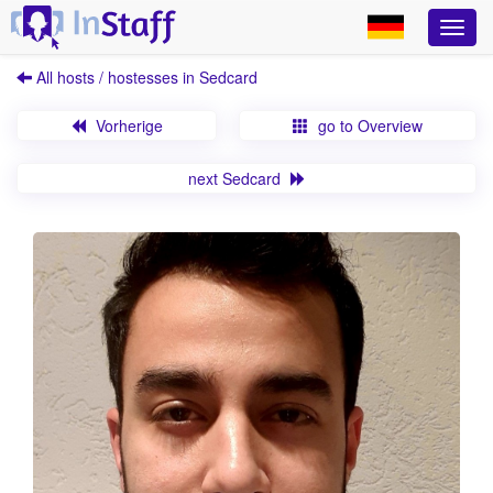
All hosts / hostesses in Sedcard
Vorherige
go to Overview
next Sedcard