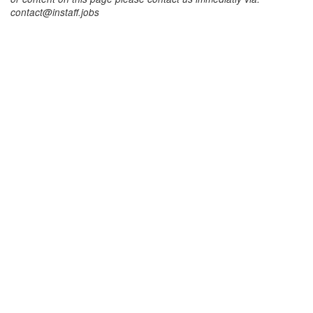
contact@instaff.jobs