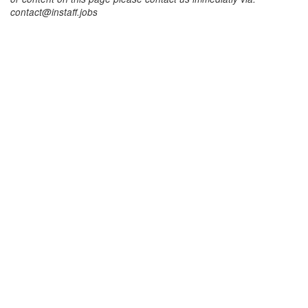
contact@instaff.jobs