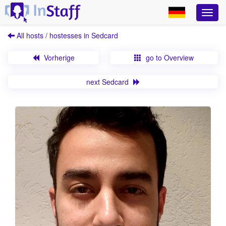
All hosts / hostesses in Sedcard
Vorherige
go to Overview
next Sedcard