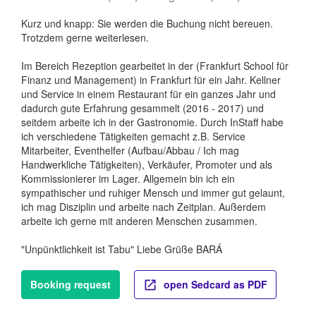
Kurz und knapp: Sie werden die Buchung nicht bereuen.
Trotzdem gerne weiterlesen.
Im Bereich Rezeption gearbeitet in der (Frankfurt School für
Finanz und Management) in Frankfurt für ein Jahr. Kellner
und Service in einem Restaurant für ein ganzes Jahr und
dadurch gute Erfahrung gesammelt (2016 - 2017) und
seitdem arbeite ich in der Gastronomie. Durch InStaff habe
ich verschiedene Tätigkeiten gemacht z.B. Service
Mitarbeiter, Eventhelfer (Aufbau/Abbau / Ich mag
Handwerkliche Tätigkeiten), Verkäufer, Promoter und als
Kommissionierer im Lager. Allgemein bin ich ein
sympathischer und ruhiger Mensch und immer gut gelaunt,
ich mag Disziplin und arbeite nach Zeitplan. Außerdem
arbeite ich gerne mit anderen Menschen zusammen.
"Unpünktlichkeit ist Tabu" Liebe Grüße BARÁ
Booking request
open Sedcard as PDF