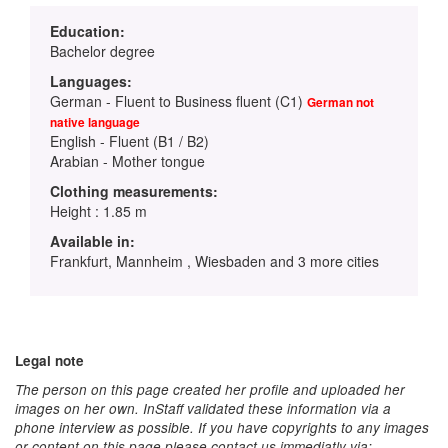
Education:
Bachelor degree
Languages:
German - Fluent to Business fluent (C1)
German not
native language
English - Fluent (B1 / B2)
Arabian - Mother tongue
Clothing measurements:
Height : 1.85 m
Available in:
Frankfurt, Mannheim , Wiesbaden and 3 more cities
Legal note
The person on this page created her profile and uploaded her
images on her own. InStaff validated these information via a
phone interview as possible. If you have copyrights to any images
or content on this page please contact us immediatly via: