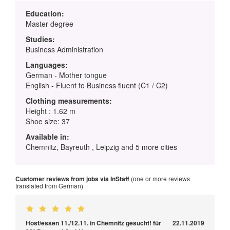
Education:
Master degree
Studies:
Business Administration
Languages:
German - Mother tongue
English - Fluent to Business fluent (C1 / C2)
Clothing measurements:
Height : 1.62 m
Shoe size: 37
Available in:
Chemnitz, Bayreuth , Leipzig and 5 more cities
Customer reviews from jobs via InStaff
(one or more reviews
translated from German)
Host/essen 11./12.11. in Chemnitz gesucht! für
22.11.2019