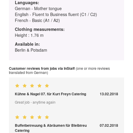
Languages:
German - Mother tongue
English - Fluent to Business fluent (C1 / C2)
French - Basic (A1 / A2)
Clothing measurements:
Height : 1.76 m
Available in:
Berlin & Potsdam
Customer reviews from jobs via InStaff
(one or more reviews
translated from German)
Kühne & Nagel 07. für Kurt Freyn Catering
13.02.2018
Great job - anytime again
Buffetbetreuung & Abräumen für Bleibtreu
07.02.2018
Catering