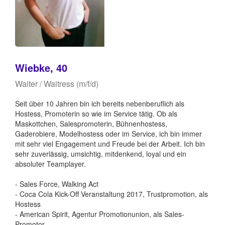
Wiebke, 40
Waiter / Waitress (m/f/d)
Seit über 10 Jahren bin ich bereits nebenberuflich als
Hostess, Promoterin so wie im Service tätig. Ob als
Maskottchen, Salespromoterin, Bühnenhostess,
Gaderobiere, Modelhostess oder im Service, ich bin immer
mit sehr viel Engagement und Freude bei der Arbeit. Ich bin
sehr zuverlässig, umsichtig, mitdenkend, loyal und ein
absoluter Teamplayer.
- Sales Force, Walking Act
- Coca Cola Kick-Off Veranstaltung 2017, Trustpromotion, als
Hostess
- American Spirit, Agentur Promotionunion, als Sales-
Promotor