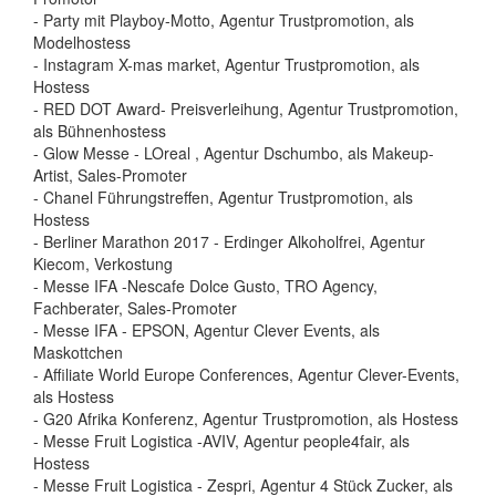
- Party mit Playboy-Motto, Agentur Trustpromotion, als
Modelhostess
- Instagram X-mas market, Agentur Trustpromotion, als
Hostess
- RED DOT Award- Preisverleihung, Agentur Trustpromotion,
als Bühnenhostess
- Glow Messe - LOreal , Agentur Dschumbo, als Makeup-
Artist, Sales-Promoter
- Chanel Führungstreffen, Agentur Trustpromotion, als
Hostess
- Berliner Marathon 2017 - Erdinger Alkoholfrei, Agentur
Kiecom, Verkostung
- Messe IFA -Nescafe Dolce Gusto, TRO Agency,
Fachberater, Sales-Promoter
- Messe IFA - EPSON, Agentur Clever Events, als
Maskottchen
- Affiliate World Europe Conferences, Agentur Clever-Events,
als Hostess
- G20 Afrika Konferenz, Agentur Trustpromotion, als Hostess
- Messe Fruit Logistica -AVIV, Agentur people4fair, als
Hostess
- Messe Fruit Logistica - Zespri, Agentur 4 Stück Zucker, als