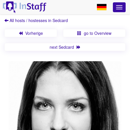
All hosts / hostesses in Sedcard
Vorherige
go to Overview
next Sedcard