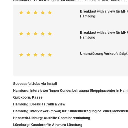
Breakfast with a view für MH
Hamburg
Breakfast with a view für MH
Hamburg
Unterstützung Verkaufstätigk
Successful Jobs via Instaff
Hamburg: Interviewer*innen Kundenbefragung Shoppingcenter in Ham
Quickborn: Kasse
Hamburg: Breakfast with a view
Hamburg: Interviewer (m/w/d) für Kundenbefragung bei einer Möbelket
Henstedt-Ulzburg: Aushilfe Containerentladung
Lüneburg: Kassierer*in Alnatura Lüneburg