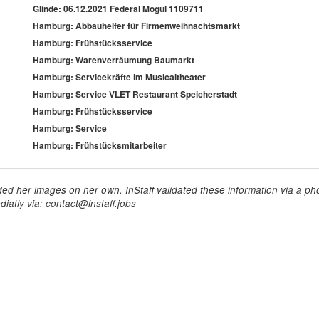
Glinde: 06.12.2021 Federal Mogul 1109711
Hamburg: Abbauhelfer für Firmenweihnachtsmarkt
Hamburg: Frühstücksservice
Hamburg: Warenverräumung Baumarkt
Hamburg: Servicekräfte im Musicaltheater
Hamburg: Service VLET Restaurant Speicherstadt
Hamburg: Frühstücksservice
Hamburg: Service
Hamburg: Frühstücksmitarbeiter
ed her images on her own. InStaff validated these information via a pho
iatly via: contact@instaff.jobs