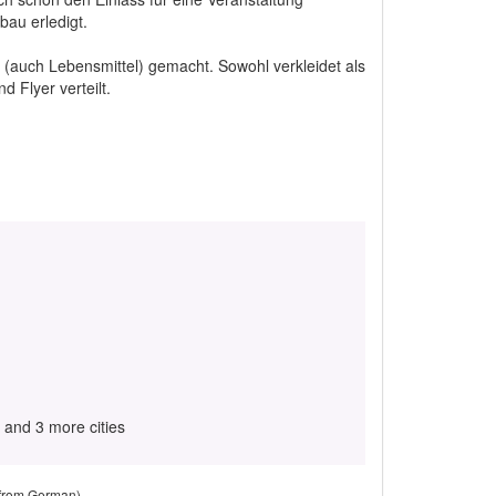
au erledigt.
(auch Lebensmittel) gemacht. Sowohl verkleidet als
 Flyer verteilt.
and 3 more cities
 from German)