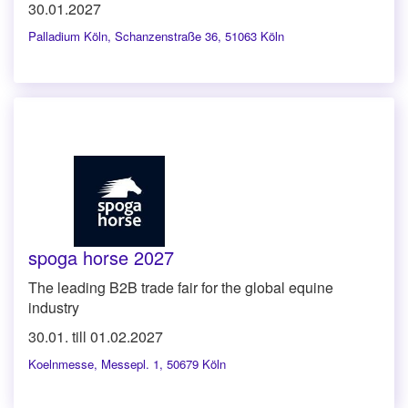
30.01.2027
Palladium Köln
,
Schanzenstraße 36, 51063 Köln
spoga horse 2027
The leading B2B trade fair for the global equine
industry
30.01. till 01.02.2027
Koelnmesse
,
Messepl. 1, 50679 Köln