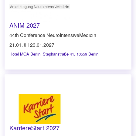
ANIM 2027
44th Conference NeuroIntensiveMedicin
21.01. till 23.01.2027
Hotel MOA Berlin
,
Stephanstraße 41, 10559 Berlin
KarriereStart 2027