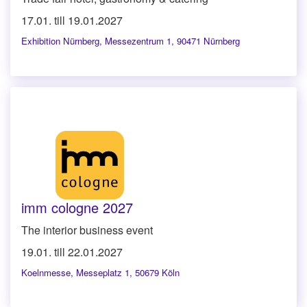
17.01. till 19.01.2027
Exhibition Nürnberg
,
Messezentrum 1, 90471 Nürnberg
imm cologne 2027
The interior business event
19.01. till 22.01.2027
Koelnmesse
,
Messeplatz 1, 50679 Köln