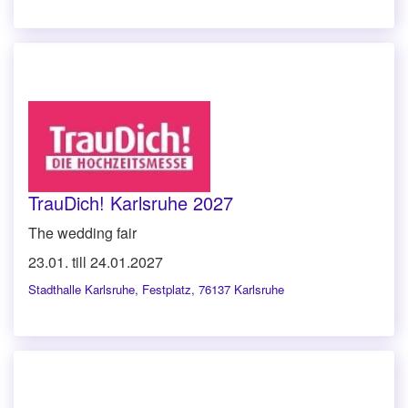
TrauDich! Karlsruhe 2027
The wedding fair
23.01. till 24.01.2027
Stadthalle Karlsruhe
,
Festplatz, 76137 Karlsruhe