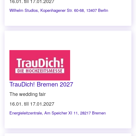
16.01. till 17.01.2027
Wilhelm Studios
,
Kopenhagener Str. 60-68, 13407 Berlin
TrauDich! Bremen 2027
The wedding fair
16.01. till 17.01.2027
Energieleitzentrale
,
Am Speicher XI 11, 28217 Bremen