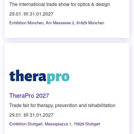
The international trade show for optics & design
29.01. till 31.01.2027
Exhibition München
,
Am Messesee 2, 81829 München
TheraPro 2027
Trade fair for therapy, prevention and rehabilitation
29.01. till 31.01.2027
Exhibition Stuttgart
,
Messepiazza 1, 70629 Stuttgart