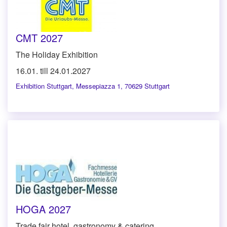
CMT 2027
The Holiday Exhibition
16.01. till 24.01.2027
Exhibition Stuttgart
,
Messepiazza 1, 70629 Stuttgart
HOGA 2027
Trade fair hotel, gastronomy & catering