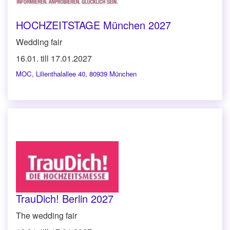
HOCHZEITSTAGE München 2027
Wedding fair
16.01. till 17.01.2027
MOC
,
Lilienthalallee 40, 80939 München
TrauDich! Berlin 2027
The wedding fair