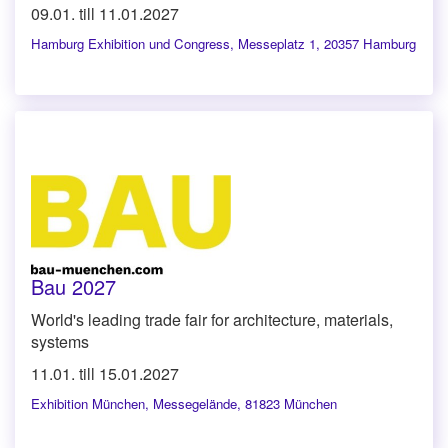
09.01. till 11.01.2027
Hamburg Exhibition und Congress
,
Messeplatz 1, 20357 Hamburg
Bau 2027
World's leading trade fair for architecture, materials,
systems
11.01. till 15.01.2027
Exhibition München
,
Messegelände, 81823 München