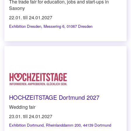
The trade fair for education, jobs and start-ups in
Saxony
22.01. till 24.01.2027
Exhibition Dresden
,
Messering 6, 01067 Dresden
HOCHZEITSTAGE Dortmund 2027
Wedding fair
23.01. till 24.01.2027
Exhibition Dortmund
,
Rheinlanddamm 200, 44139 Dortmund