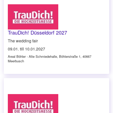
TrauDich! Düsseldorf 2027
The wedding fair
09.01. till 10.01.2027
Areal Böhler - Alte Schmiedehalle
,
Böhlerstraße 1, 40667
Meerbusch