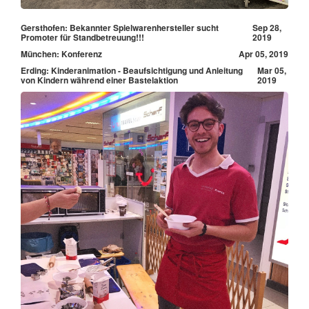
Gersthofen: Bekannter Spielwarenhersteller sucht
Sep 28,
Promoter für Standbetreuung!!!
2019
München: Konferenz
Apr 05, 2019
Erding: Kinderanimation - Beaufsichtigung und Anleitung
Mar 05,
von Kindern während einer Bastelaktion
2019