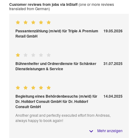
Customer reviews from jobs via InStaff
(one or more reviews
translated from German)
Passantenzählung (m/w/d) für Triple A Premium
19.05.2026
Retail GmbH
Bühnenhelfer und Ordnerdienste für Schänker
31.07.2025
Dienstleistungen & Service
Begleitung eines Behördenbesuchs (m/w/d) für
14.04.2025
Dr. Holldorf Consult GmbH für Dr. Holldorf
Consult GmbH
Another great and perfectly executed effort from Andreas,
always happy to book again!
Mehr anzeigen