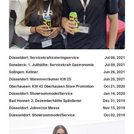
Düsseldorf: Servicekraft/cateringservice
Jul 08, 2021
Sonsbeck: 1. Julihälfte: Servicekraft Gastronomie
Jul 09, 2021
Solingen: Kellner
Jun 26, 2021
Düsseldorf: Warenverräumer KW 25
Jun 25, 2021
Oberhausen: KW 43 Oberhausen Store Promotion
Oct 21, 2020
Düsseldorf: Showroommodel/Service
Jan 16, 2020
Bad Honnef: 2. Dezemberhälfte Spätdienst
Dec 31, 2019
Düsseldorf: Jobvector Messe
Nov 15, 2019
Duesseldorf: Showroommodel/Service
Oct 02, 2019