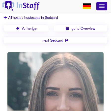
All hosts / hostesses in Sedcard
Vorherige
go to Overview
next Sedcard