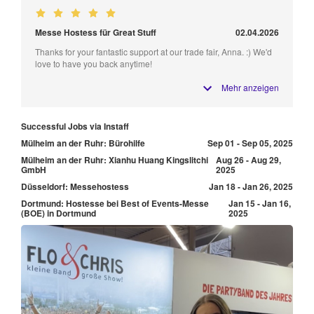
Messe Hostess für Great Stuff
02.04.2026
Thanks for your fantastic support at our trade fair, Anna. :) We'd
love to have you back anytime!
Mehr anzeigen
Successful Jobs via Instaff
Mülheim an der Ruhr: Bürohilfe
Sep 01 - Sep 05, 2025
Mülheim an der Ruhr: Xianhu Huang Kingslitchi
Aug 26 - Aug 29,
GmbH
2025
Düsseldorf: Messehostess
Jan 18 - Jan 26, 2025
Dortmund: Hostesse bei Best of Events-Messe
Jan 15 - Jan 16,
(BOE) in Dortmund
2025