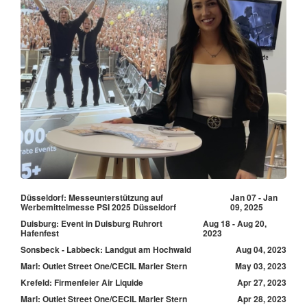
Düsseldorf: Messeunterstützung auf
Jan 07 - Jan
Werbemittelmesse PSI 2025 Düsseldorf
09, 2025
Duisburg: Event in Duisburg Ruhrort
Aug 18 - Aug 20,
Hafenfest
2023
Sonsbeck - Labbeck: Landgut am Hochwald
Aug 04, 2023
Marl: Outlet Street One/CECIL Marler Stern
May 03, 2023
Krefeld: Firmenfeier Air Liquide
Apr 27, 2023
Marl: Outlet Street One/CECIL Marler Stern
Apr 28, 2023