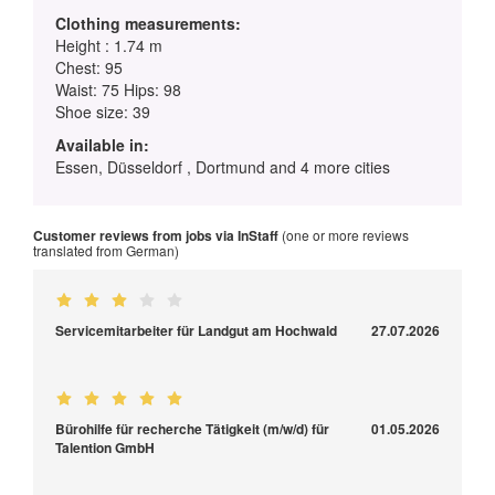
Clothing measurements:
Height : 1.74 m
Chest: 95
Waist: 75 Hips: 98
Shoe size: 39
Available in:
Essen, Düsseldorf , Dortmund and 4 more cities
Customer reviews from jobs via InStaff
(one or more reviews
translated from German)
Servicemitarbeiter für Landgut am Hochwald
27.07.2026
Bürohilfe für recherche Tätigkeit (m/w/d) für
01.05.2026
Talention GmbH