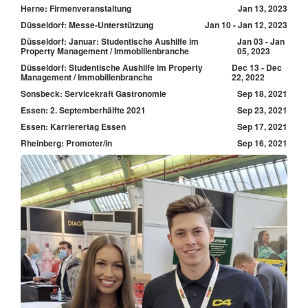
Herne: Firmenveranstaltung
Jan 13, 2023
Düsseldorf: Messe-Unterstützung
Jan 10 - Jan 12, 2023
Düsseldorf: Januar: Studentische Aushilfe im
Jan 03 - Jan
Property Management / Immobilienbranche
05, 2023
Düsseldorf: Studentische Aushilfe im Property
Dec 13 - Dec
Management / Immobilienbranche
22, 2022
Sonsbeck: Servicekraft Gastronomie
Sep 18, 2021
Essen: 2. Septemberhälfte 2021
Sep 23, 2021
Essen: Karrierertag Essen
Sep 17, 2021
Rheinberg: Promoter/in
Sep 16, 2021