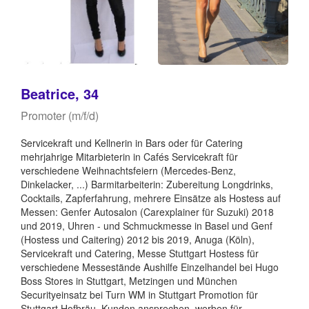
Beatrice, 34
Promoter (m/f/d)
Servicekraft und Kellnerin in Bars oder für Catering
mehrjahrige Mitarbieterin in Cafés Servicekraft für
verschiedene Weihnachtsfeiern (Mercedes-Benz,
Dinkelacker, ...) Barmitarbeiterin: Zubereitung Longdrinks,
Cocktails, Zapferfahrung, mehrere Einsätze als Hostess auf
Messen: Genfer Autosalon (Carexplainer für Suzuki) 2018
und 2019, Uhren - und Schmuckmesse in Basel und Genf
(Hostess und Caitering) 2012 bis 2019, Anuga (Köln),
Servicekraft und Catering, Messe Stuttgart Hostess für
verschiedene Messestände Aushilfe Einzelhandel bei Hugo
Boss Stores in Stuttgart, Metzingen und München
Securityeinsatz bei Turn WM in Stuttgart Promotion für
Stuttgart Hofbräu, Kunden ansprechen, werben für