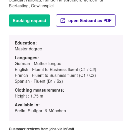
Biertasting, Gewinnspiel
Booking request
open Sedcard as PDF
Education:
Master degree
Languages:
German - Mother tongue
English - Fluent to Business fluent (C1 / C2)
French - Fluent to Business fluent (C1 / C2)
Spanish - Fluent (B1 / B2)
Clothing measurements:
Height : 1.75 m
Available in:
Berlin, Stuttgart & München
Customer reviews from jobs via InStaff