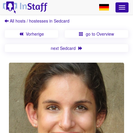
All hosts / hostesses in Sedcard
Vorherige
go to Overview
next Sedcard