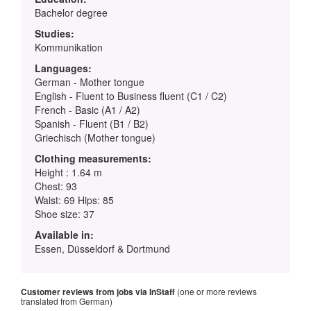
Bachelor degree
Studies:
Kommunikation
Languages:
German - Mother tongue
English - Fluent to Business fluent (C1 / C2)
French - Basic (A1 / A2)
Spanish - Fluent (B1 / B2)
Griechisch (Mother tongue)
Clothing measurements:
Height : 1.64 m
Chest: 93
Waist: 69 Hips: 85
Shoe size: 37
Available in:
Essen, Düsseldorf & Dortmund
Customer reviews from jobs via InStaff
(one or more reviews
translated from German)