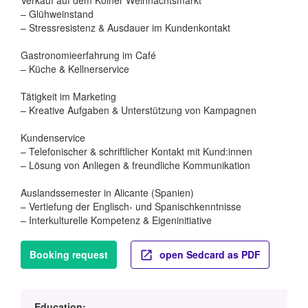
Verkauf auf dem Kölner Weihnachtsmarkt
– Glühweinstand
– Stressresistenz & Ausdauer im Kundenkontakt
Gastronomieerfahrung im Café
– Küche & Kellnerservice
Tätigkeit im Marketing
– Kreative Aufgaben & Unterstützung von Kampagnen
Kundenservice
– Telefonischer & schriftlicher Kontakt mit Kund:innen
– Lösung von Anliegen & freundliche Kommunikation
Auslandssemester in Alicante (Spanien)
– Vertiefung der Englisch- und Spanischkenntnisse
– Interkulturelle Kompetenz & Eigeninitiative
Booking request
open Sedcard as PDF
Education: