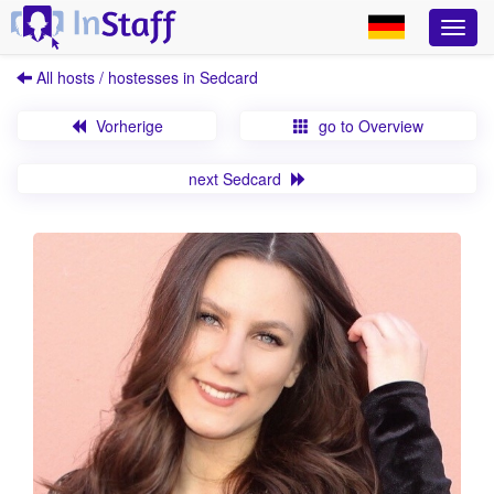
All hosts / hostesses in Sedcard
Vorherige
go to Overview
next Sedcard