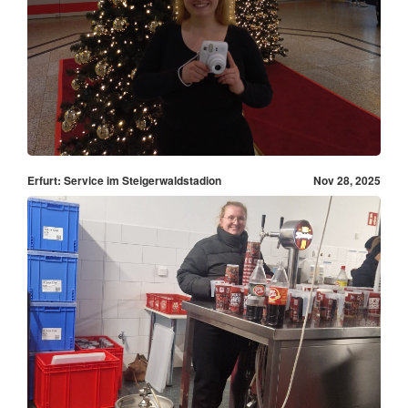
Erfurt: Service im Steigerwaldstadion
Nov 28, 2025