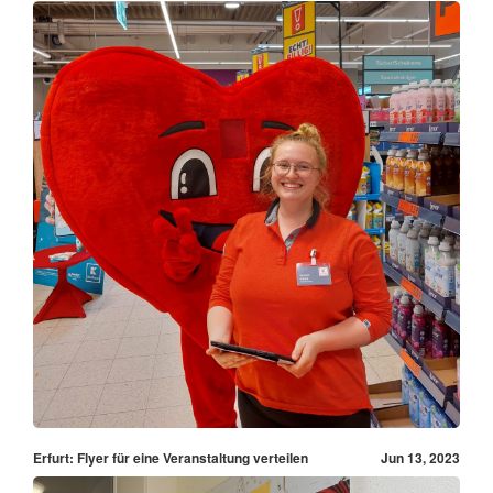
Erfurt: Flyer für eine Veranstaltung verteilen
Jun 13, 2023