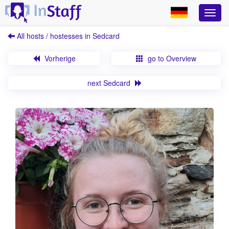
All hosts / hostesses in Sedcard
Vorherige
go to Overview
next Sedcard