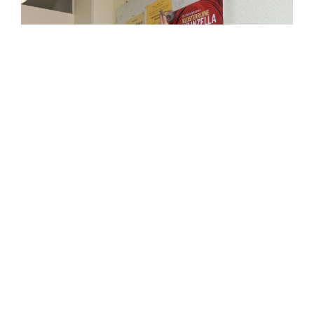
Apolda: Kundenkarte in Apolda
May 11, 2023