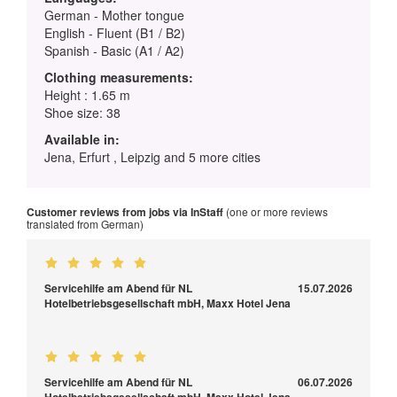
German - Mother tongue
English - Fluent (B1 / B2)
Spanish - Basic (A1 / A2)
Clothing measurements:
Height : 1.65 m
Shoe size: 38
Available in:
Jena, Erfurt , Leipzig and 5 more cities
Customer reviews from jobs via InStaff
(one or more reviews
translated from German)
Servicehilfe am Abend für NL
15.07.2026
Hotelbetriebsgesellschaft mbH, Maxx Hotel Jena
Servicehilfe am Abend für NL
06.07.2026
Hotelbetriebsgesellschaft mbH, Maxx Hotel Jena