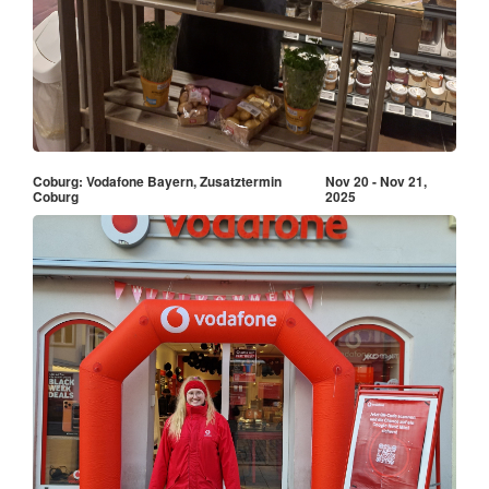
Coburg: Vodafone Bayern, Zusatztermin
Nov 20 - Nov 21,
Coburg
2025