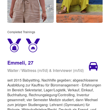
Completed Trainings
Emmeli, 27
Waiter / Waitress (m/f/d) & Interviewer (m/f/d)
seit 2015 Babysitting, Nachhilfe gegeben; abgeschlossene
Ausbildung zur Kauffrau für Büromanagement - Erfahrungen
im Bereich Sekretariat, Lager/Logistik, Verkauf, Einkauf,
Buchhaltung, Rechnungslegung/Controlling, Inventur
gesammelt; vier Semester Medizin studiert, dann Wechsel
zum jetzigen Studiengang: Lehramt (Gymnasium) für
Biologie, Wirtschaftslehre/Recht, Deutsch als Fremd- und