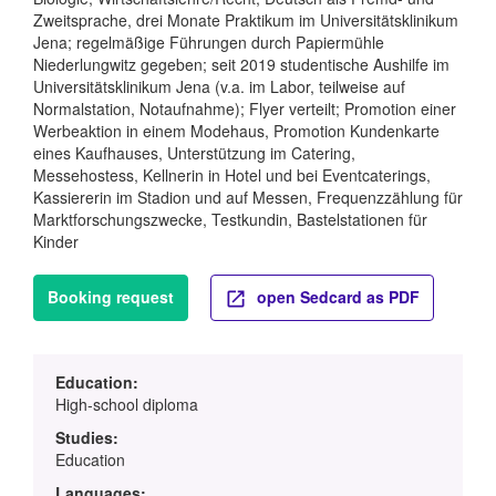
Zweitsprache, drei Monate Praktikum im Universitätsklinikum
Jena; regelmäßige Führungen durch Papiermühle
Niederlungwitz gegeben; seit 2019 studentische Aushilfe im
Universitätsklinikum Jena (v.a. im Labor, teilweise auf
Normalstation, Notaufnahme); Flyer verteilt; Promotion einer
Werbeaktion in einem Modehaus, Promotion Kundenkarte
eines Kaufhauses, Unterstützung im Catering,
Messehostess, Kellnerin in Hotel und bei Eventcaterings,
Kassiererin im Stadion und auf Messen, Frequenzzählung für
Marktforschungszwecke, Testkundin, Bastelstationen für
Kinder
Booking request
open Sedcard as PDF
Education:
High-school diploma
Studies:
Education
Languages: