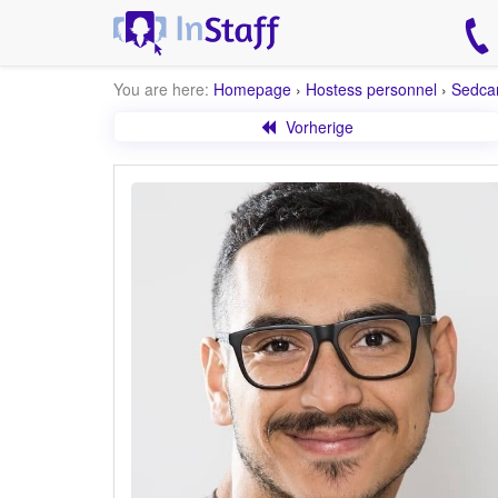
You are here:
Homepage
›
Hostess personnel
›
Sedca
Vorherige