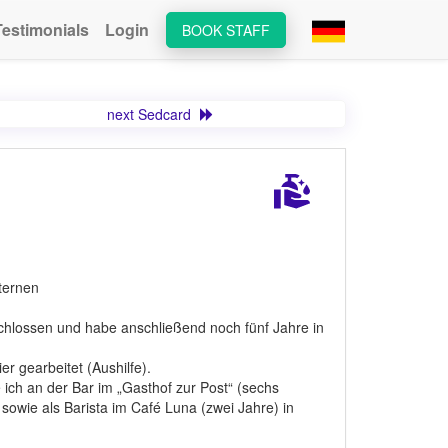
Testimonials
Login
BOOK STAFF
next Sedcard
Sternen
chlossen und habe anschließend noch fünf Jahre in
er gearbeitet (Aushilfe).
ich an der Bar im „Gasthof zur Post“ (sechs
 sowie als Barista im Café Luna (zwei Jahre) in