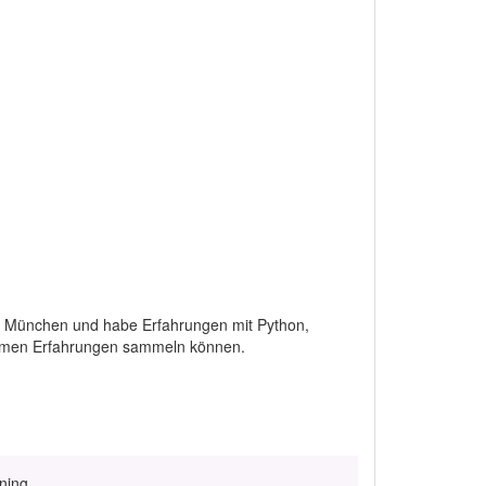
le München und habe Erfahrungen mit Python,
ammen Erfahrungen sammeln können.
ining