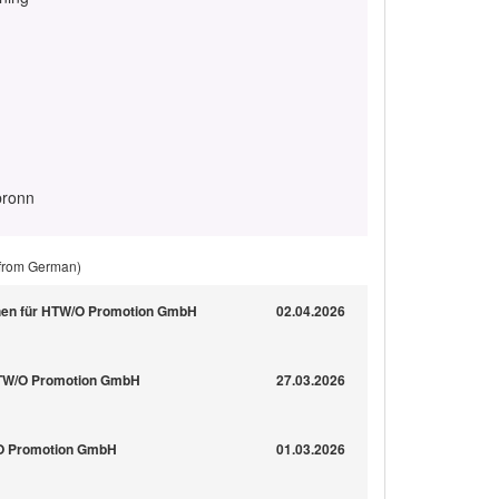
bronn
 from German)
hen für HTW/O Promotion GmbH
02.04.2026
TW/O Promotion GmbH
27.03.2026
/O Promotion GmbH
01.03.2026