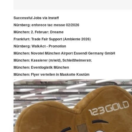
Successful Jobs via Instaff
Nürnberg: enforece tac messe 02/2026
München: 2. Februar: Dreame
Frankfurt: Trade Fair Support (Ambiente 2026)
Nürnberg: WalkAct - Promotion
München: Novotel München Airport Essendi Germany GmbH
München: Kassierer (m/w/d), Schleißheimerstr.
München: Eventlogistik München
München: Flyer verteilen in Maskotte Kostüm