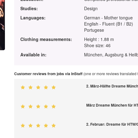
Studies:
Design
Languages:
German - Mother tongue
English - Fluent (B1 / B2)
Portugese
Clothing measurements:
Height : 1.88 m
Shoe size: 46
Available in:
München, Augsburg & Heil
Customer reviews from jobs via InStaff
(one or more reviews translated
2. März-Hälfte Dreame Münc
März Dreame München für H
2. Februar: Dreame für HTW