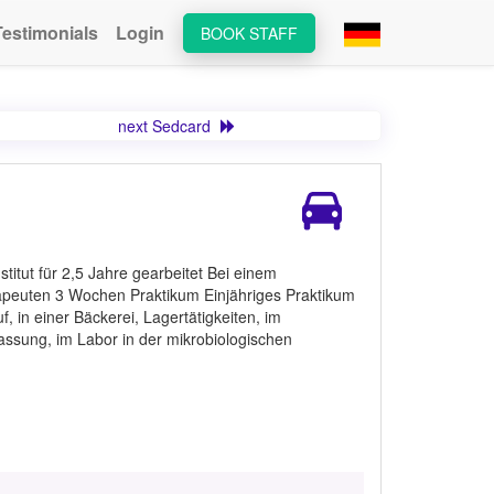
Testimonials
Login
BOOK STAFF
next Sedcard
titut für 2,5 Jahre gearbeitet Bei einem
apeuten 3 Wochen Praktikum Einjähriges Praktikum
, in einer Bäckerei, Lagertätigkeiten, im
assung, im Labor in der mikrobiologischen