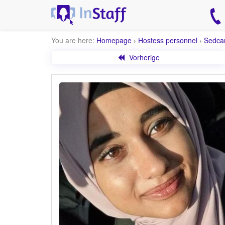
You are here:
Homepage
›
Hostess personnel
›
Sedca
Vorherige