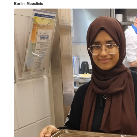
Berlin: Meoclinic