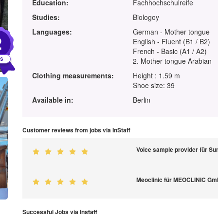
Education:
Fachhochschulreife
Studies:
Biologoy
Languages:
German - Mother tongue
2
English - Fluent (B1 / B2)
French - Basic (A1 / A2)
2. Mother tongue Arabian
Clothing measurements:
Height : 1.59 m
Shoe size: 39
Available in:
Berlin
Customer reviews from jobs via InStaff
Voice sample provider für S
Meoclinic für MEOCLINIC G
Successful Jobs via Instaff