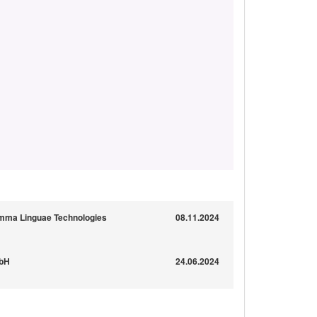
umma Linguae Technologies
08.11.2024
mbH
24.06.2024