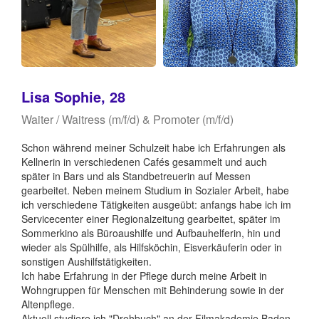
Lisa Sophie, 28
Waiter / Waitress (m/f/d) & Promoter (m/f/d)
Schon während meiner Schulzeit habe ich Erfahrungen als
Kellnerin in verschiedenen Cafés gesammelt und auch
später in Bars und als Standbetreuerin auf Messen
gearbeitet. Neben meinem Studium in Sozialer Arbeit, habe
ich verschiedene Tätigkeiten ausgeübt: anfangs habe ich im
Servicecenter einer Regionalzeitung gearbeitet, später im
Sommerkino als Büroaushilfe und Aufbauhelferin, hin und
wieder als Spülhilfe, als Hilfsköchin, Eisverkäuferin oder in
sonstigen Aushilfstätigkeiten.
Ich habe Erfahrung in der Pflege durch meine Arbeit in
Wohngruppen für Menschen mit Behinderung sowie in der
Altenpflege.
Aktuell studiere ich "Drehbuch" an der Filmakademie Baden-