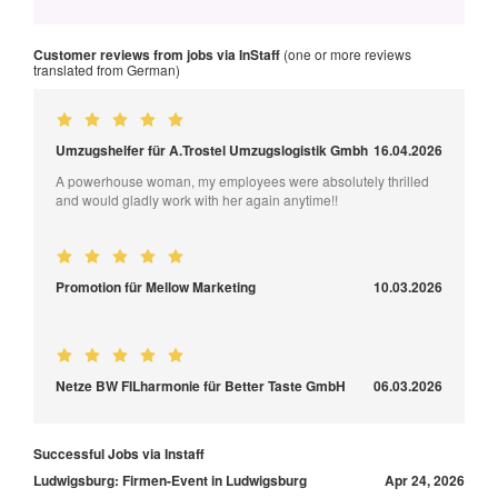
Customer reviews from jobs via InStaff
(one or more reviews
translated from German)
Umzugshelfer für A.Trostel Umzugslogistik Gmbh
16.04.2026
A powerhouse woman, my employees were absolutely thrilled
and would gladly work with her again anytime!!
Promotion für Mellow Marketing
10.03.2026
Netze BW FILharmonie für Better Taste GmbH
06.03.2026
Successful Jobs via Instaff
Ludwigsburg: Firmen-Event in Ludwigsburg
Apr 24, 2026