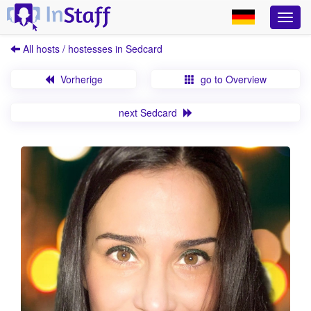
All hosts / hostesses in Sedcard
Vorherige
go to Overview
next Sedcard