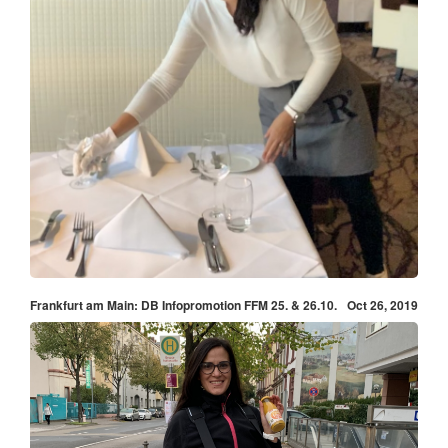
Frankfurt am Main: DB Infopromotion FFM 25. & 26.10.
Oct 26, 2019