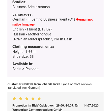
Studies:
Business Administration
Languages:
German - Fluent to Business fluent (C1)
German not
native language
English - Fluent (B1 / B2)
Russian - Mother tongue
Ukrainian Mutersprachler, Polish Basic
Clothing measurements:
Height : 1.66 m
Shoe size: 38
Available in:
Berlin & Potsdam
Customer reviews from jobs via InStaff
(one or more reviews
translated from German)
Promotion im RMV Gebiet vom 29.06.-10.07. für
14.07.2020
Wunderbar Communications GmbH