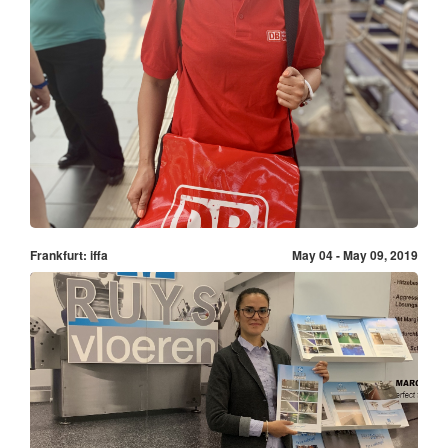
Frankfurt: iffa
May 04 - May 09, 2019