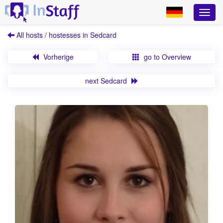
All hosts / hostesses in Sedcard
Vorherige
go to Overview
next Sedcard