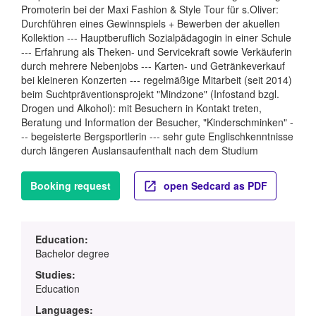
Promoterin bei der Maxi Fashion & Style Tour für s.Oliver:
Durchführen eines Gewinnspiels + Bewerben der akuellen
Kollektion --- Hauptberuflich Sozialpädagogin in einer Schule
--- Erfahrung als Theken- und Servicekraft sowie Verkäuferin
durch mehrere Nebenjobs --- Karten- und Getränkeverkauf
bei kleineren Konzerten --- regelmäßige Mitarbeit (seit 2014)
beim Suchtpräventionsprojekt "Mindzone" (Infostand bzgl.
Drogen und Alkohol): mit Besuchern in Kontakt treten,
Beratung und Information der Besucher, "Kinderschminken" -
-- begeisterte Bergsportlerin --- sehr gute Englischkenntnisse
durch längeren Auslansaufenthalt nach dem Studium
Booking request
open Sedcard as PDF
Education:
Bachelor degree
Studies:
Education
Languages: