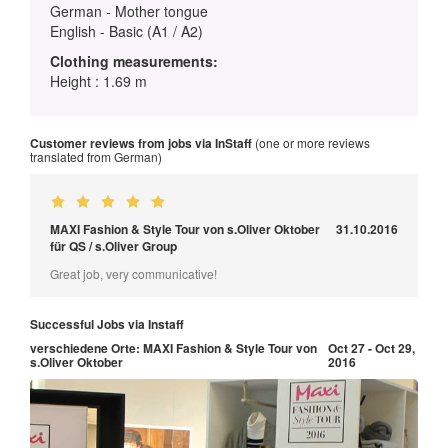
German - Mother tongue
English - Basic (A1 / A2)
Clothing measurements:
Height : 1.69 m
Customer reviews from jobs via InStaff
(one or more reviews
translated from German)
MAXI Fashion & Style Tour von s.Oliver Oktober
31.10.2016
für QS / s.Oliver Group
Great job, very communicative!
Successful Jobs via Instaff
verschiedene Orte: MAXI Fashion & Style Tour von
Oct 27 - Oct 29,
s.Oliver Oktober
2016