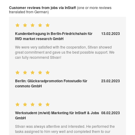
Customer reviews from jobs via InStaff
(one or more reviews
translated from German)
Kundenbefragung in Berlin-Friedrichshain für
13.02.2023
IWD market research GmbH
We were very satisfied with the cooperation, Stivan showed
great commitment and gave us the best possible support. We
can fully recommend Stivan!
Berlin: Glücksradpromotion Fotostudio für
23.02.2023
conmoto GmbH
Werkstudent (m/w/d) Marketing für InStaff & Jobs
08.02.2023
GmbH
Stivan was always attentive and interested. He performed the
tasks assigned to him very well and completed them to our