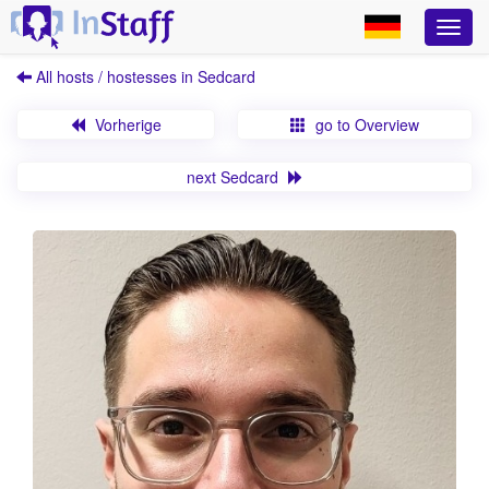
All hosts / hostesses in Sedcard
Vorherige
go to Overview
next Sedcard