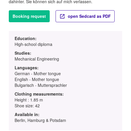
dahinter. Sie können sich auf mich verlassen.
Booking request
open Sedcard as PDF
Education:
High-school diploma
Studies:
Mechanical Engineering
Languages:
German - Mother tongue
English - Mother tongue
Bulgarisch - Muttersprachler
Clothing measurements:
Height : 1.85 m
Shoe size: 42
Available in:
Berlin, Hamburg & Potsdam