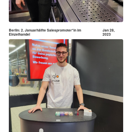
Berlin: 2. Januarhälfte Salespromoter*in im
Jan 28,
Einzelhandel
2023