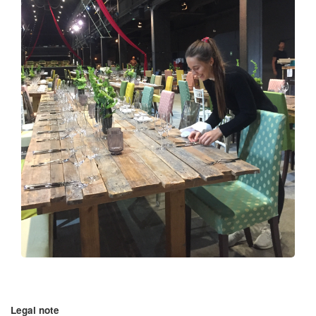
Legal note