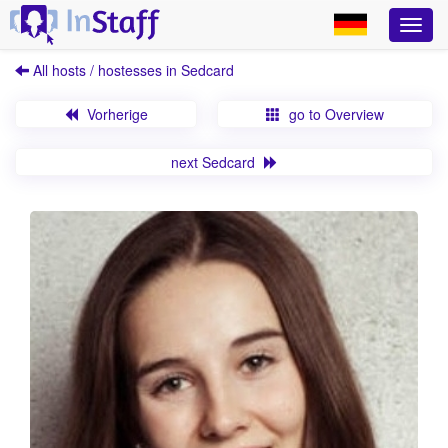
All hosts / hostesses in Sedcard
Vorherige
go to Overview
next Sedcard