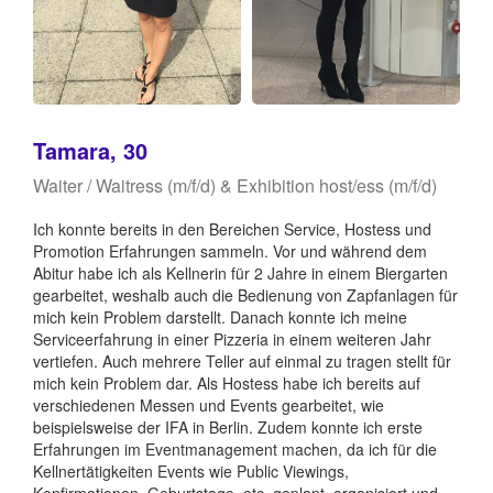
Tamara, 30
Waiter / Waitress (m/f/d) & Exhibition host/ess (m/f/d)
Ich konnte bereits in den Bereichen Service, Hostess und
Promotion Erfahrungen sammeln. Vor und während dem
Abitur habe ich als Kellnerin für 2 Jahre in einem Biergarten
gearbeitet, weshalb auch die Bedienung von Zapfanlagen für
mich kein Problem darstellt. Danach konnte ich meine
Serviceerfahrung in einer Pizzeria in einem weiteren Jahr
vertiefen. Auch mehrere Teller auf einmal zu tragen stellt für
mich kein Problem dar. Als Hostess habe ich bereits auf
verschiedenen Messen und Events gearbeitet, wie
beispielsweise der IFA in Berlin. Zudem konnte ich erste
Erfahrungen im Eventmanagement machen, da ich für die
Kellnertätigkeiten Events wie Public Viewings,
Konfirmationen, Geburtstage, etc. geplant, organisiert und