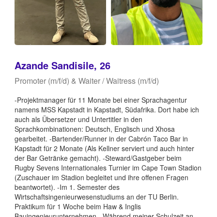
Azande Sandisile, 26
Promoter (m/f/d) & Waiter / Waitress (m/f/d)
-Projektmanager für 11 Monate bei einer Sprachagentur
namens MSS Kapstadt in Kapstadt, Südafrika. Dort habe ich
auch als Übersetzer und Untertitler in den
Sprachkombinationen: Deutsch, Englisch und Xhosa
gearbeitet. -Bartender/Runner in der Cabrón Taco Bar in
Kapstadt für 2 Monate (Als Kellner serviert und auch hinter
der Bar Getränke gemacht). -Steward/Gastgeber beim
Rugby Sevens Internationales Turnier im Cape Town Stadion
(Zuschauer im Stadion begleitet und ihre offenen Fragen
beantwortet). -Im 1. Semester des
Wirtschaftsingenieurwesenstudiums an der TU Berlin.
Praktikum für 1 Woche beim Haw & Inglis
Bauingenieurunternehmen. -Während meiner Schulzeit an