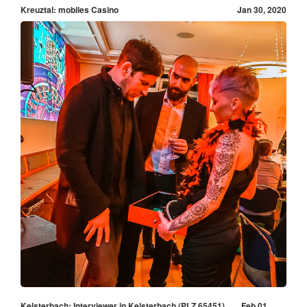
Kreuztal: mobiles Casino
Jan 30, 2020
Kelsterbach: Interviewer in Kelsterbach (PLZ 65451)
Feb 01,