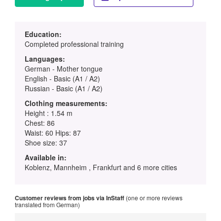
Education:
Completed professional training
Languages:
German - Mother tongue
English - Basic (A1 / A2)
Russian - Basic (A1 / A2)
Clothing measurements:
Height : 1.54 m
Chest: 86
Waist: 60 Hips: 87
Shoe size: 37
Available in:
Koblenz, Mannheim , Frankfurt and 6 more cities
Customer reviews from jobs via InStaff
(one or more reviews
translated from German)