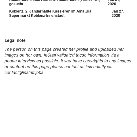
gesucht
2020
Koblenz: 2. Januarhälfte Kassieren im Alnatura
Jan 27,
Supermarkt Koblenz-Innenstadt
2020
Legal note
The person on this page created her profile and uploaded her
images on her own. InStaff validated these information via a
phone interview as possible. If you have copyrights to any images
or content on this page please contact us immediatly via:
contact@instaff.jobs