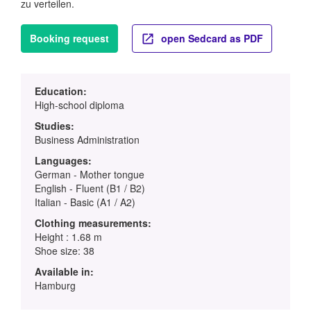
zu verteilen.
Booking request
open Sedcard as PDF
Education:
High-school diploma
Studies:
Business Administration
Languages:
German - Mother tongue
English - Fluent (B1 / B2)
Italian - Basic (A1 / A2)
Clothing measurements:
Height : 1.68 m
Shoe size: 38
Available in:
Hamburg