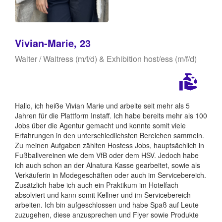
Vivian-Marie, 23
Waiter / Waitress (m/f/d) & Exhibition host/ess (m/f/d)
Hallo, ich heiße Vivian Marie und arbeite seit mehr als 5
Jahren für die Plattform Instaff. Ich habe bereits mehr als 100
Jobs über die Agentur gemacht und konnte somit viele
Erfahrungen in den unterschiedlichsten Bereichen sammeln.
Zu meinen Aufgaben zählten Hostess Jobs, hauptsächlich in
Fußballvereinen wie dem VfB oder dem HSV. Jedoch habe
ich auch schon an der Alnatura Kasse gearbeitet, sowie als
Verkäuferin in Modegeschäften oder auch im Servicebereich.
Zusätzlich habe ich auch ein Praktikum im Hotelfach
absolviert und kann somit Kellner und im Servicebereich
arbeiten. Ich bin aufgeschlossen und habe Spaß auf Leute
zuzugehen, diese anzusprechen und Flyer sowie Produkte