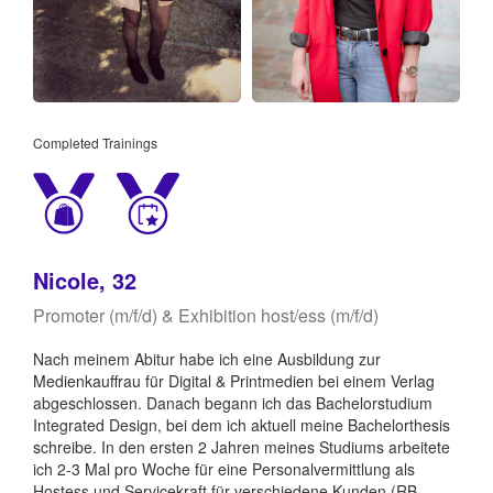
Completed Trainings
Nicole, 32
Promoter (m/f/d) & Exhibition host/ess (m/f/d)
Nach meinem Abitur habe ich eine Ausbildung zur
Medienkauffrau für Digital & Printmedien bei einem Verlag
abgeschlossen. Danach begann ich das Bachelorstudium
Integrated Design, bei dem ich aktuell meine Bachelorthesis
schreibe. In den ersten 2 Jahren meines Studiums arbeitete
ich 2-3 Mal pro Woche für eine Personalvermittlung als
Hostess und Servicekraft für verschiedene Kunden (RB