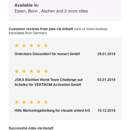
Available in:
Essen, Bonn , Aachen and 2 more cities
Customer reviews from jobs via InStaff
(one or more reviews
translated from German)
Orderbüro Düsseldorf für monari GmbH
29.01.2019
JOKA Biathlon World Team Challenge auf
02.01.2019
Schalke für VERTIKOM Activation GmbH
Hilfe Marketingabteilung für visuals united AG
16.12.2018
Successful Jobs via Instaff