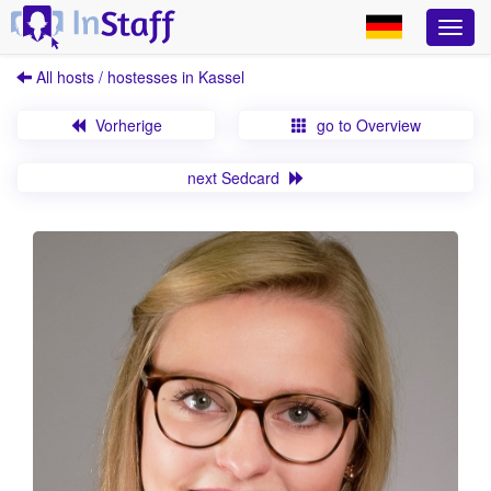
All hosts / hostesses in Kassel
Vorherige
go to Overview
next Sedcard