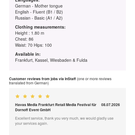
German - Mother tongue
English - Fluent (B1 / B2)
Russian - Basic (A1 / A2)
Clothing measurements:
Height : 1.80 m
Chest: 86
Waist: 70 Hips: 100
Available in:
Frankfurt, Kassel, Wiesbaden & Fulda
Customer reviews from jobs via InStaff
(one or more reviews
translated from German)
Havas Media Frankfurt Retail Media Festival für
08.07.2026
Dornoff Event GmbH
Excellent service, thank you very much, we would gladly use
your services again.