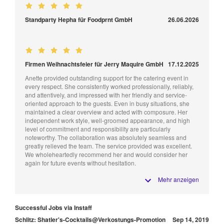
Standparty Hepha für Foodprnt GmbH
26.06.2026
Firmen Weihnachtsfeier für Jerry Maquire GmbH
17.12.2025
Anette provided outstanding support for the catering event in
every respect. She consistently worked professionally, reliably,
and attentively, and impressed with her friendly and service-
oriented approach to the guests. Even in busy situations, she
maintained a clear overview and acted with composure. Her
independent work style, well-groomed appearance, and high
level of commitment and responsibility are particularly
noteworthy. The collaboration was absolutely seamless and
greatly relieved the team. The service provided was excellent.
We wholeheartedly recommend her and would consider her
again for future events without hesitation.
Mehr anzeigen
Successful Jobs via Instaff
Schlitz: Shatler's-Cocktails@Verkostungs-Promotion
Sep 14, 2019