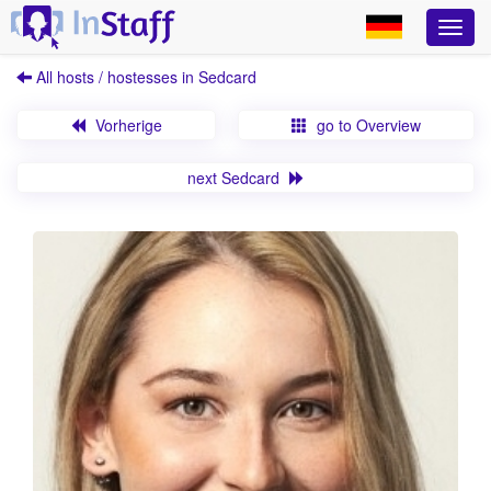
All hosts / hostesses in Sedcard
Vorherige
go to Overview
next Sedcard