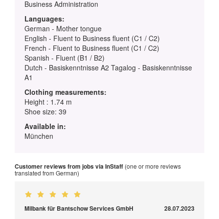
Business Administration
Languages:
German - Mother tongue
English - Fluent to Business fluent (C1 / C2)
French - Fluent to Business fluent (C1 / C2)
Spanish - Fluent (B1 / B2)
Dutch - Basiskenntnisse A2 Tagalog - Basiskenntnisse
A1
Clothing measurements:
Height : 1.74 m
Shoe size: 39
Available in:
München
Customer reviews from jobs via InStaff
(one or more reviews
translated from German)
Milbank für Bantschow Services GmbH
28.07.2023