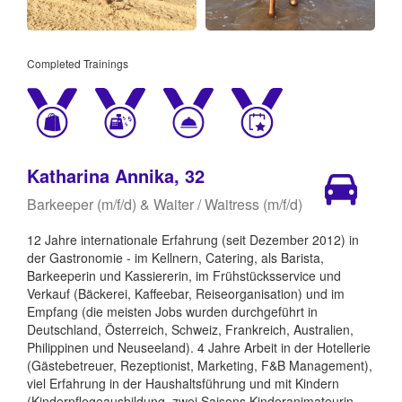
Completed Trainings
Katharina Annika, 32
Barkeeper (m/f/d) & Waiter / Waitress (m/f/d)
12 Jahre internationale Erfahrung (seit Dezember 2012) in
der Gastronomie - im Kellnern, Catering, als Barista,
Barkeeperin und Kassiererin, im Frühstücksservice und
Verkauf (Bäckerei, Kaffeebar, Reiseorganisation) und im
Empfang (die meisten Jobs wurden durchgeführt in
Deutschland, Österreich, Schweiz, Frankreich, Australien,
Philippinen und Neuseeland). 4 Jahre Arbeit in der Hotellerie
(Gästebetreuer, Rezeptionist, Marketing, F&B Management),
viel Erfahrung in der Haushaltsführung und mit Kindern
(Kinderpflegeausbildung, zwei Saisons Kinderanimateurin,