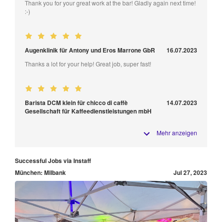
Thank you for your great work at the bar! Gladly again next time!
:-)
Augenklinik für Antony und Eros Marrone GbR
16.07.2023
Thanks a lot for your help! Great job, super fast!
Barista DCM klein für chicco di caffè
14.07.2023
Gesellschaft für Kaffeedienstleistungen mbH
Mehr anzeigen
Successful Jobs via Instaff
München: Milbank
Jul 27, 2023