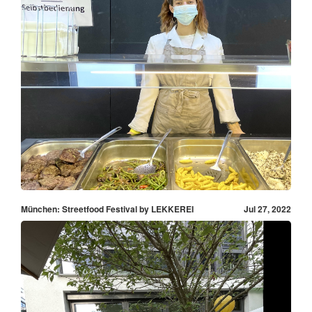
München: Streetfood Festival by LEKKEREI
Jul 27, 2022