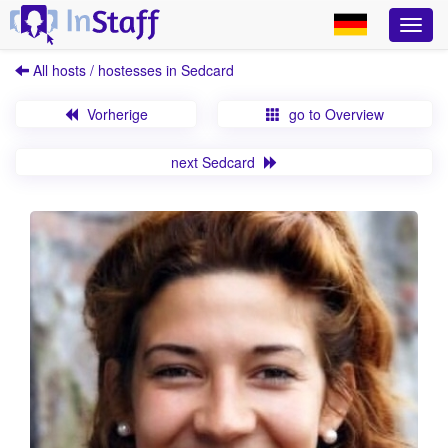
All hosts / hostesses in Sedcard
Vorherige
go to Overview
next Sedcard