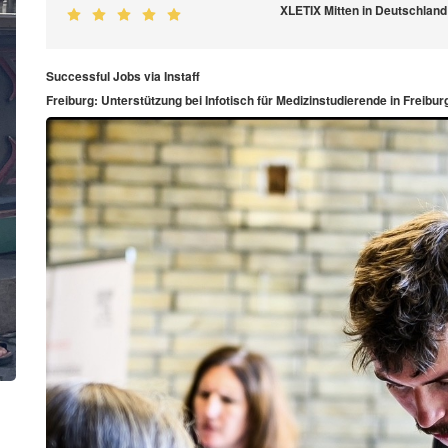
XLETIX Mitten in Deutschlan
Successful Jobs via Instaff
Freiburg: Unterstützung bei Infotisch für Medizinstudierende in Freibur