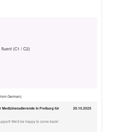
 fluent (C1 / C2)
 from German)
ür Medizinstudierende in Freiburg für
20.10.2025
support! We'd be happy to come back!