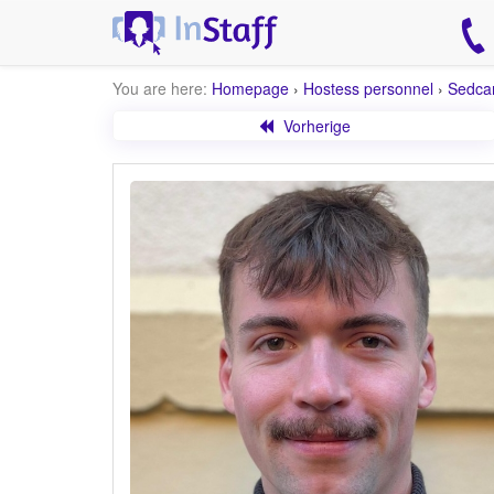
You are here:
Homepage
›
Hostess personnel
›
Sedca
Vorherige