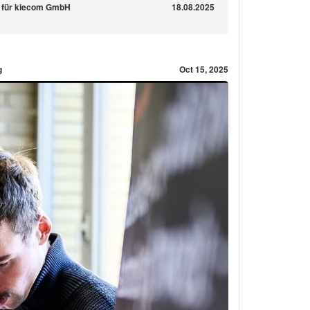
d für kiecom GmbH
18.08.2025
g
Oct 15, 2025