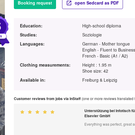
Booking request
open Sedcard as PDF
5
Education:
High-school diploma
Studies:
Soziologie
Languages:
German - Mother tongue
English - Fluent to Business
French - Basic (A1 / A2)
Clothing measurements:
Height : 1.95 m
Shoe size: 42
Available in:
Freiburg & Leipzig
Customer reviews from jobs via InStaff
(one or more reviews translated
Unterstützung bei Infotisch f
Elsevier GmbH
Everything was perfect, great 