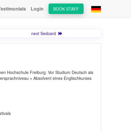
Testimonials
Login
BOOK STAFF
next Sedcard
chen Hochschule Freiburg. Vor Studium Deutsch als
ttersprachniveau + Absolvent eines Englischkurses
tivals