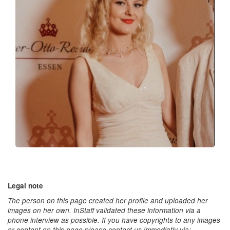
Legal note
The person on this page created her profile and uploaded her
images on her own. InStaff validated these information via a
phone interview as possible. If you have copyrights to any images
or content on this page please contact us immediatly via: