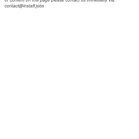
contact@instaff.jobs