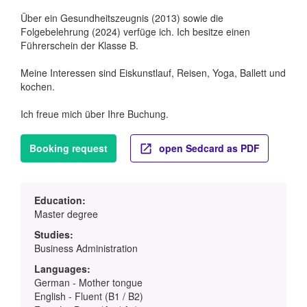
Über ein Gesundheitszeugnis (2013) sowie die
Folgebelehrung (2024) verfüge ich. Ich besitze einen
Führerschein der Klasse B.
Meine Interessen sind Eiskunstlauf, Reisen, Yoga, Ballett und
kochen.
Ich freue mich über Ihre Buchung.
Booking request
open Sedcard as PDF
Education:
Master degree
Studies:
Business Administration
Languages:
German - Mother tongue
English - Fluent (B1 / B2)