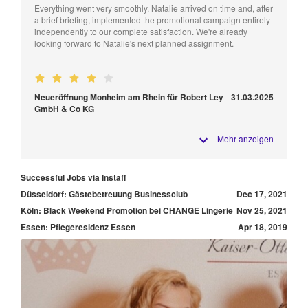
Everything went very smoothly. Natalie arrived on time and, after
a brief briefing, implemented the promotional campaign entirely
independently to our complete satisfaction. We're already
looking forward to Natalie's next planned assignment.
Neueröffnung Monheim am Rhein für Robert Ley
31.03.2025
GmbH & Co KG
Mehr anzeigen
Successful Jobs via Instaff
Düsseldorf: Gästebetreuung Businessclub
Dec 17, 2021
Köln: Black Weekend Promotion bei CHANGE Lingerie
Nov 25, 2021
Essen: Pflegeresidenz Essen
Apr 18, 2019