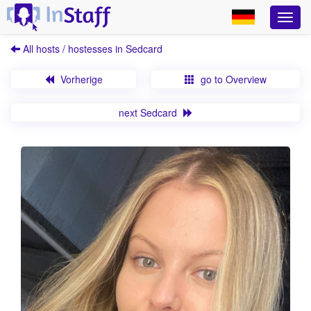
All hosts / hostesses in Sedcard
Vorherige
go to Overview
next Sedcard