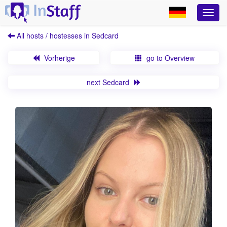
All hosts / hostesses in Sedcard
Vorherige
go to Overview
next Sedcard