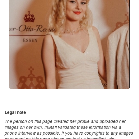
Legal note
The person on this page created her profile and uploaded her
images on her own. InStaff validated these information via a
phone interview as possible. If you have copyrights to any images
or content on this page please contact us immediatly via: