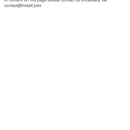
contact@instaff.jobs