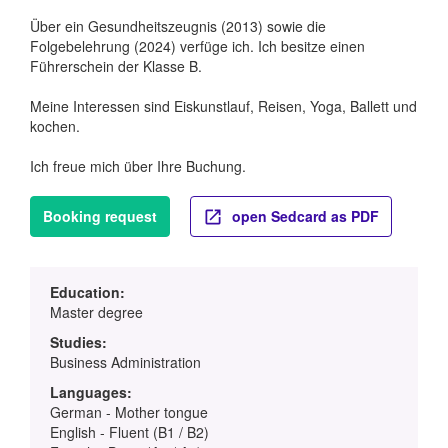
Über ein Gesundheitszeugnis (2013) sowie die
Folgebelehrung (2024) verfüge ich. Ich besitze einen
Führerschein der Klasse B.
Meine Interessen sind Eiskunstlauf, Reisen, Yoga, Ballett und
kochen.
Ich freue mich über Ihre Buchung.
Booking request
open Sedcard as PDF
Education:
Master degree
Studies:
Business Administration
Languages:
German - Mother tongue
English - Fluent (B1 / B2)