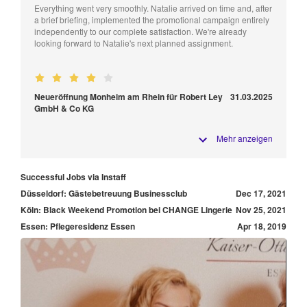
Everything went very smoothly. Natalie arrived on time and, after
a brief briefing, implemented the promotional campaign entirely
independently to our complete satisfaction. We're already
looking forward to Natalie's next planned assignment.
Neueröffnung Monheim am Rhein für Robert Ley
31.03.2025
GmbH & Co KG
Mehr anzeigen
Successful Jobs via Instaff
Düsseldorf: Gästebetreuung Businessclub
Dec 17, 2021
Köln: Black Weekend Promotion bei CHANGE Lingerie
Nov 25, 2021
Essen: Pflegeresidenz Essen
Apr 18, 2019