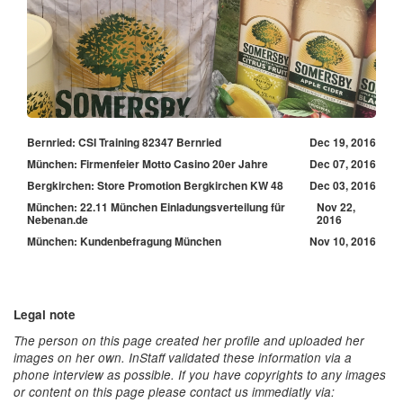
Bernried: CSI Training 82347 Bernried
Dec 19, 2016
München: Firmenfeier Motto Casino 20er Jahre
Dec 07, 2016
Bergkirchen: Store Promotion Bergkirchen KW 48
Dec 03, 2016
München: 22.11 München Einladungsverteilung für
Nov 22,
Nebenan.de
2016
München: Kundenbefragung München
Nov 10, 2016
Legal note
The person on this page created her profile and uploaded her
images on her own. InStaff validated these information via a
phone interview as possible. If you have copyrights to any images
or content on this page please contact us immediatly via: