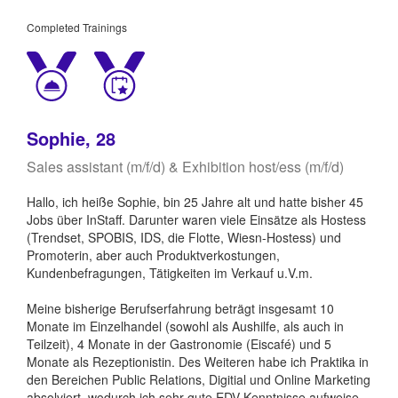
Completed Trainings
Sophie, 28
Sales assistant (m/f/d) & Exhibition host/ess (m/f/d)
Hallo, ich heiße Sophie, bin 25 Jahre alt und hatte bisher 45
Jobs über InStaff. Darunter waren viele Einsätze als Hostess
(Trendset, SPOBIS, IDS, die Flotte, Wiesn-Hostess) und
Promoterin, aber auch Produktverkostungen,
Kundenbefragungen, Tätigkeiten im Verkauf u.V.m.
Meine bisherige Berufserfahrung beträgt insgesamt 10
Monate im Einzelhandel (sowohl als Aushilfe, als auch in
Teilzeit), 4 Monate in der Gastronomie (Eiscafé) und 5
Monate als Rezeptionistin. Des Weiteren habe ich Praktika in
den Bereichen Public Relations, Digitial und Online Marketing
absolviert, wodurch ich sehr gute EDV Kenntnisse aufweise.