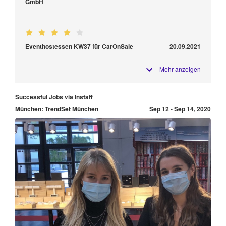
GmbH
Eventhostessen KW37 für CarOnSale
20.09.2021
Mehr anzeigen
Successful Jobs via Instaff
München: TrendSet München
Sep 12 - Sep 14, 2020