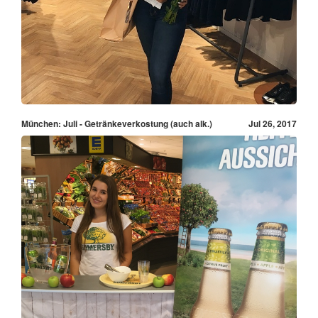
München: Juli - Getränkeverkostung (auch alk.)
Jul 26, 2017