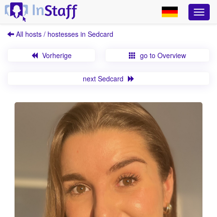
All hosts / hostesses in Sedcard
Vorherige
go to Overview
next Sedcard