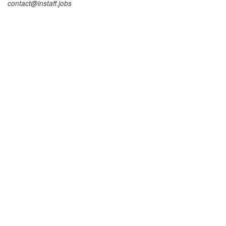
contact@instaff.jobs