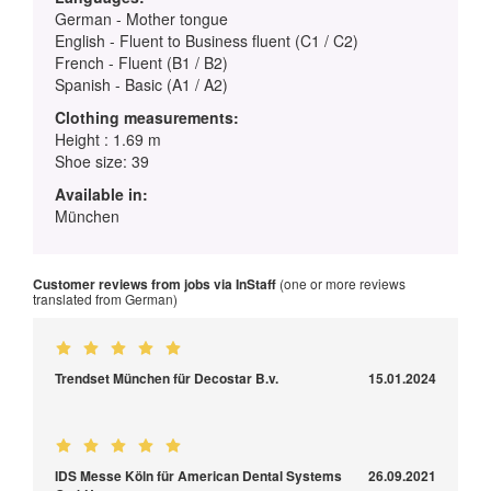
German - Mother tongue
English - Fluent to Business fluent (C1 / C2)
French - Fluent (B1 / B2)
Spanish - Basic (A1 / A2)
Clothing measurements:
Height : 1.69 m
Shoe size: 39
Available in:
München
Customer reviews from jobs via InStaff
(one or more reviews
translated from German)
Trendset München für Decostar B.v.
15.01.2024
IDS Messe Köln für American Dental Systems
26.09.2021