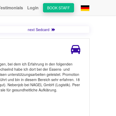
Testimonials
Login
BOOK STAFF
next Sedcard
en, bei dem ich Erfahrung in den folgenden
chselnd habe ich dort bei der Essens- und
sen unterstützungsarbeiten geleistet. Promotion
ührt und bin in diesem Bereich sehr erfahren. 18
gut). Nebenjob bei NAGEL GmbH (Logistik). Peer
le für gesundheitliche Aufklärung.