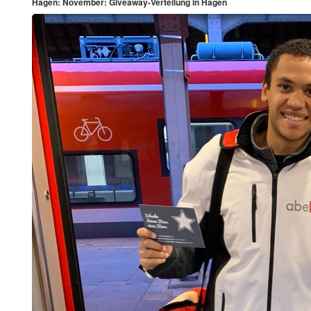
Hagen: November: Giveaway-Verteilung in Hagen