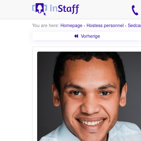
You are here:
Homepage
›
Hostess personnel
›
Sedca
Vorherige