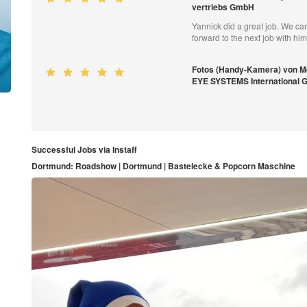
vertriebs GmbH
Yannick did a great job. We c
forward to the next job with hi
Fotos (Handy-Kamera) von 
EYE SYSTEMS International
Successful Jobs via Instaff
Dortmund: Roadshow | Dortmund | Bastelecke & Popcorn Maschine