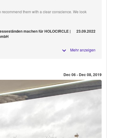
an recommend them with a clear conscience. We look
m
Messeständen machen für HOLOCIRCLE |
23.09.2022
 GmbH
Mehr anzeigen
Dec 06 - Dec 08, 2019