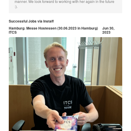
manner. We look forward to working with her again in the future
:).
Successful Jobs via Instaff
Hamburg: Messe Hostessen (30.06.2023 in Hamburg)
Jun 30,
ITCS
2023