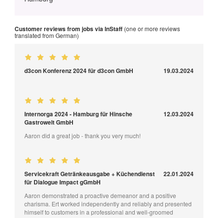
Customer reviews from jobs via InStaff
(one or more reviews
translated from German)
d3con Konferenz 2024 für d3con GmbH
19.03.2024
Internorga 2024 - Hamburg für Hinsche
12.03.2024
Gastrowelt GmbH
Aaron did a great job - thank you very much!
Servicekraft Getränkeausgabe + Küchendienst
22.01.2024
für Dialogue Impact gGmbH
Aaron demonstrated a proactive demeanor and a positive
charisma. Ert worked independently and reliably and presented
himself to customers in a professional and well-groomed