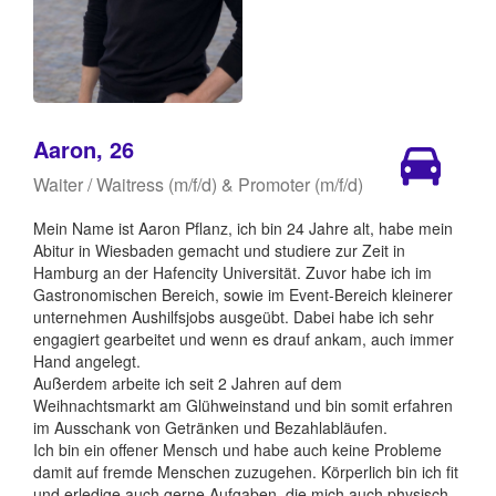
Aaron, 26
Waiter / Waitress (m/f/d) & Promoter (m/f/d)
Mein Name ist Aaron Pflanz, ich bin 24 Jahre alt, habe mein
Abitur in Wiesbaden gemacht und studiere zur Zeit in
Hamburg an der Hafencity Universität. Zuvor habe ich im
Gastronomischen Bereich, sowie im Event-Bereich kleinerer
unternehmen Aushilfsjobs ausgeübt. Dabei habe ich sehr
engagiert gearbeitet und wenn es drauf ankam, auch immer
Hand angelegt.
Außerdem arbeite ich seit 2 Jahren auf dem
Weihnachtsmarkt am Glühweinstand und bin somit erfahren
im Ausschank von Getränken und Bezahlabläufen.
Ich bin ein offener Mensch und habe auch keine Probleme
damit auf fremde Menschen zuzugehen. Körperlich bin ich fit
und erledige auch gerne Aufgaben, die mich auch physisch