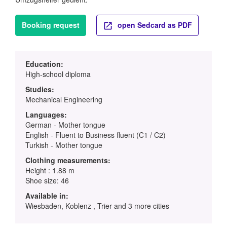
Booking request
open Sedcard as PDF
Education:
High-school diploma
Studies:
Mechanical Engineering
Languages:
German - Mother tongue
English - Fluent to Business fluent (C1 / C2)
Turkish - Mother tongue
Clothing measurements:
Height : 1.88 m
Shoe size: 46
Available in:
Wiesbaden, Koblenz , Trier and 3 more cities