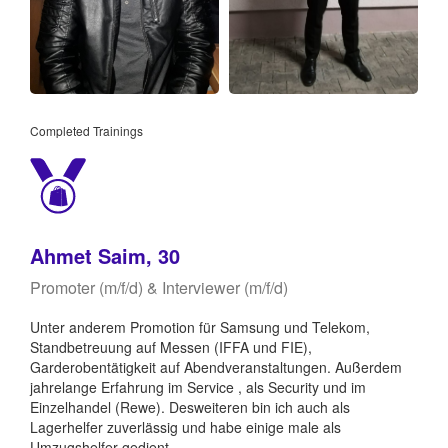
Completed Trainings
Ahmet Saim, 30
Promoter (m/f/d) & Interviewer (m/f/d)
Unter anderem Promotion für Samsung und Telekom,
Standbetreuung auf Messen (IFFA und FIE),
Garderobentätigkeit auf Abendveranstaltungen. Außerdem
jahrelange Erfahrung im Service , als Security und im
Einzelhandel (Rewe). Desweiteren bin ich auch als
Lagerhelfer zuverlässig und habe einige male als
Umzugshelfer gedient.