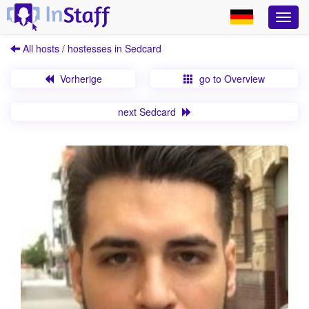
All hosts / hostesses in Sedcard
Vorherige
go to Overview
next Sedcard