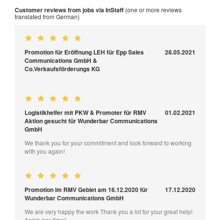
Customer reviews from jobs via InStaff
(one or more reviews
translated from German)
Promotion für Eröffnung LEH für Epp Sales
28.05.2021
Communications GmbH &
Co.Verkaufsförderungs KG
Logistikhelfer mit PKW & Promoter für RMV
01.02.2021
Aktion gesucht für Wunderbar Communications
GmbH
We thank you for your commitment and look forward to working
with you again!
Promotion im RMV Gebiet am 16.12.2020 für
17.12.2020
Wunderbar Communications GmbH
We are very happy the work Thank you a lot for your great help!
Again any time!