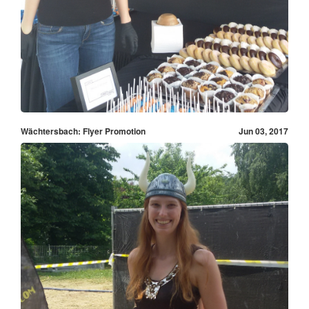
Wächtersbach: Flyer Promotion
Jun 03, 2017