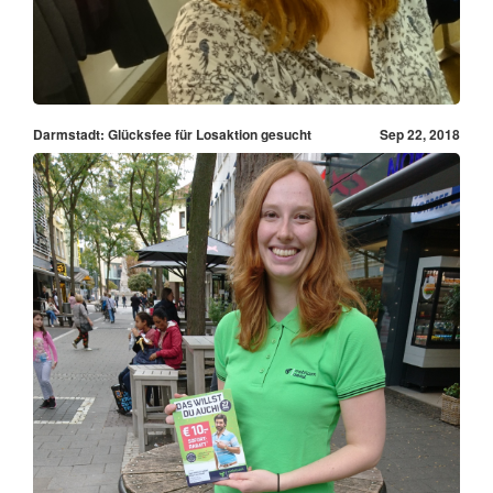
Darmstadt: Glücksfee für Losaktion gesucht
Sep 22, 2018