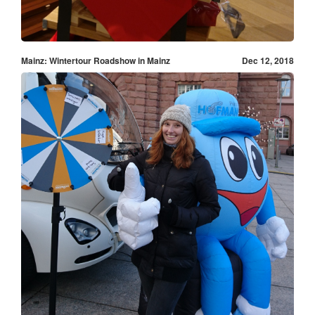
Mainz: Wintertour Roadshow in Mainz
Dec 12, 2018