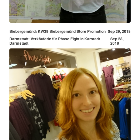
Biebergemünd: KW39 Biebergemünd Store Promotion
Sep 29, 2018
Darmstadt: Verkäuferin für Phase Eight in Karstadt
Sep 28,
Darmstadt
2018