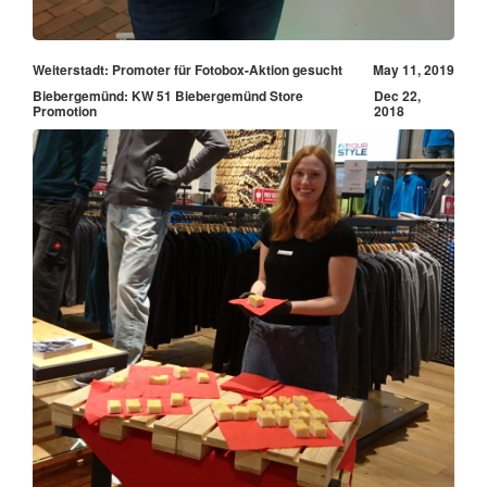
Weiterstadt: Promoter für Fotobox-Aktion gesucht
May 11, 2019
Biebergemünd: KW 51 Biebergemünd Store
Dec 22,
Promotion
2018