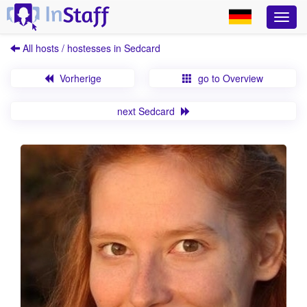
All hosts / hostesses in Sedcard
Vorherige
go to Overview
next Sedcard