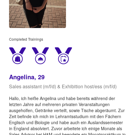
Completed Trainings
Angelina, 29
Sales assistant (m/f/d) & Exhibition host/ess (m/f/d)
Hallo, ich heiße Angelina und habe bereits während der
letzten Jahre auf mehreren privaten Veranstaltungen
ausgeholfen, Getränke verteilt, sowie Tische abgeräumt. Zur
Zeit befinde ich mich im Lehramtsstudium mit den Fächern
Englisch und Biologie und habe auch ein Auslandssemester
in England absolviert. Zuvor arbeitete ich einige Monate als
Sales Advisor bei H&M und beendete ein Monatspraktikum in