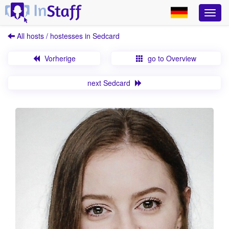
All hosts / hostesses in Sedcard
Vorherige
go to Overview
next Sedcard