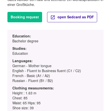
einer Großküche.
Booking request
open Sedcard as PDF
Education:
Bachelor degree
Studies:
Education
Languages:
German - Mother tongue
English - Fluent to Business fluent (C1 / C2)
French - Basic (A1 / A2)
Russian - Fluent (B1 / B2)
Clothing measurements:
Height : 1.63 m
Chest: 85
Waist: 65 Hips: 95
Shoe size: 39