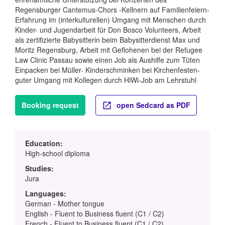
Regensburger Cantemus-Chors -Kellnern auf Familienfeiern-
Erfahrung im (interkulturellen) Umgang mit Menschen durch
Kinder- und Jugendarbeit für Don Bosco Volunteers, Arbeit
als zertifizierte Babysitterin beim Babysitterdienst Max und
Moritz Regensburg, Arbeit mit Geflohenen bei der Refugee
Law Clinic Passau sowie einen Job als Aushilfe zum Tüten
Einpacken bei Müller- Kinderschminken bei Kirchenfesten-
guter Umgang mit Kollegen durch HiWi-Job am Lehrstuhl
Booking request
open Sedcard as PDF
Education:
High-school diploma
Studies:
Jura
Languages:
German - Mother tongue
English - Fluent to Business fluent (C1 / C2)
French - Fluent to Business fluent (C1 / C2)