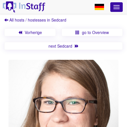
All hosts / hostesses in Sedcard
Vorherige
go to Overview
next Sedcard