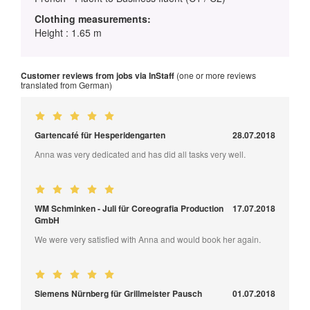
Clothing measurements:
Height : 1.65 m
Customer reviews from jobs via InStaff
(one or more reviews
translated from German)
Gartencafé für Hesperidengarten
28.07.2018
Anna was very dedicated and has did all tasks very well.
WM Schminken - Juli für Coreografia Production
17.07.2018
GmbH
We were very satisfied with Anna and would book her again.
Siemens Nürnberg für Grillmeister Pausch
01.07.2018