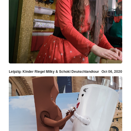
Leipzig: Kinder Riegel Milky & Schoki Deutschlandtour
Oct 06, 2020