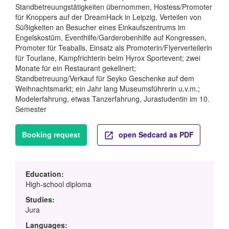
Standbetreuungstätigkeiten übernommen, Hostess/Promoter
für Knoppers auf der DreamHack in Leipzig, Verteilen von
Süßigkeiten an Besucher eines Einkaufszentrums im
Engelskostüm, Eventhilfe/Garderobenhilfe auf Kongressen,
Promoter für Teaballs, Einsatz als Promoterin/Flyerverteilerin
für Tourlane, Kampfrichterin beim Hyrox Sportevent; zwei
Monate für ein Restaurant gekellnert;
Standbetreuung/Verkauf für Seyko Geschenke auf dem
Weihnachtsmarkt; ein Jahr lang Museumsführerin u.v.m.;
Modelerfahrung, etwas Tanzerfahrung, Jurastudentin im 10.
Semester
Booking request
open Sedcard as PDF
Education:
High-school diploma
Studies:
Jura
Languages: