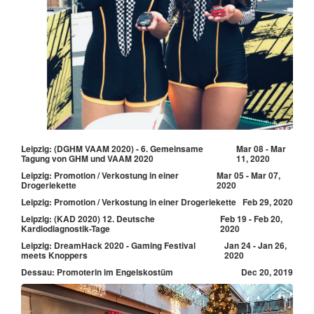
Leipzig: (DGHM VAAM 2020) - 6. Gemeinsame
Mar 08 - Mar
Tagung von GHM und VAAM 2020
11, 2020
Leipzig: Promotion / Verkostung in einer
Mar 05 - Mar 07,
Drogeriekette
2020
Leipzig: Promotion / Verkostung in einer Drogeriekette
Feb 29, 2020
Leipzig: (KAD 2020) 12. Deutsche
Feb 19 - Feb 20,
Kardiodiagnostik-Tage
2020
Leipzig: DreamHack 2020 - Gaming Festival
Jan 24 - Jan 26,
meets Knoppers
2020
Dessau: Promoterin im Engelskostüm
Dec 20, 2019