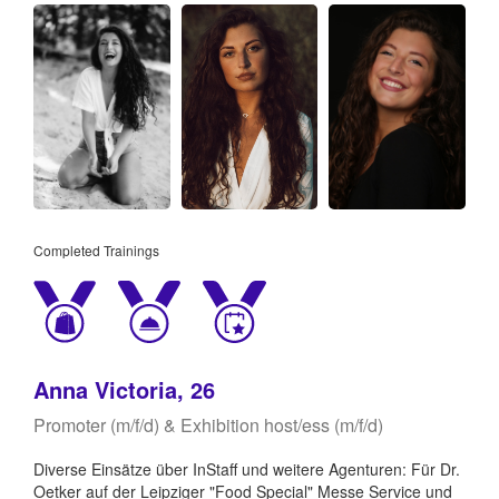
Completed Trainings
Anna Victoria, 26
Promoter (m/f/d) & Exhibition host/ess (m/f/d)
Diverse Einsätze über InStaff und weitere Agenturen: Für Dr.
Oetker auf der Leipziger "Food Special" Messe Service und