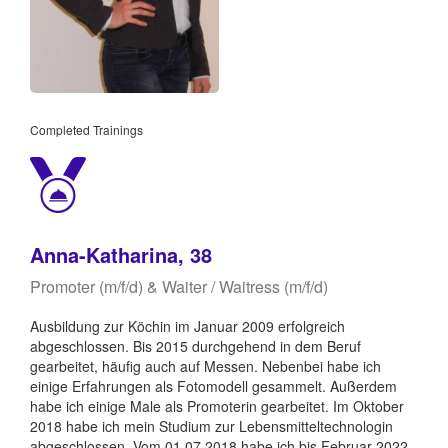
Completed Trainings
Anna-Katharina, 38
Promoter (m/f/d) & Waiter / Waitress (m/f/d)
Ausbildung zur Köchin im Januar 2009 erfolgreich
abgeschlossen. Bis 2015 durchgehend in dem Beruf
gearbeitet, häufig auch auf Messen. Nebenbei habe ich
einige Erfahrungen als Fotomodell gesammelt. Außerdem
habe ich einige Male als Promoterin gearbeitet. Im Oktober
2018 habe ich mein Studium zur Lebensmitteltechnologin
abgeschlossen. Vom 01.07.2018 habe ich bis Februar 2022