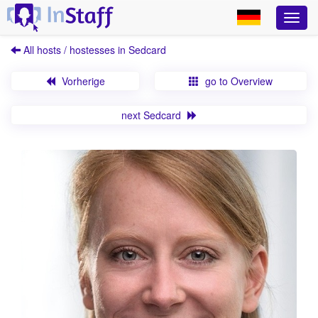
All hosts / hostesses in Sedcard
Vorherige
go to Overview
next Sedcard