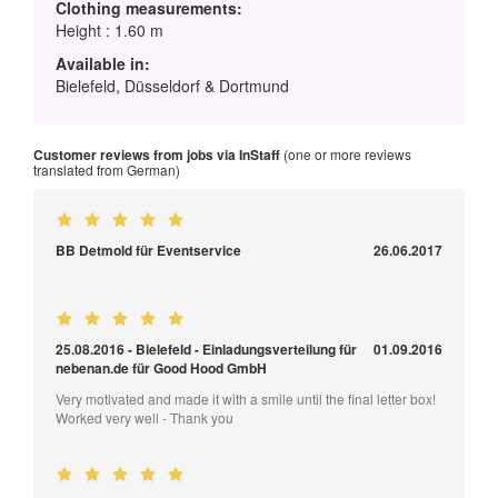
Clothing measurements:
Height : 1.60 m
Available in:
Bielefeld, Düsseldorf & Dortmund
Customer reviews from jobs via InStaff
(one or more reviews
translated from German)
BB Detmold für Eventservice
26.06.2017
25.08.2016 - Bielefeld - Einladungsverteilung für
01.09.2016
nebenan.de für Good Hood GmbH
Very motivated and made it with a smile until the final letter box!
Worked very well - Thank you