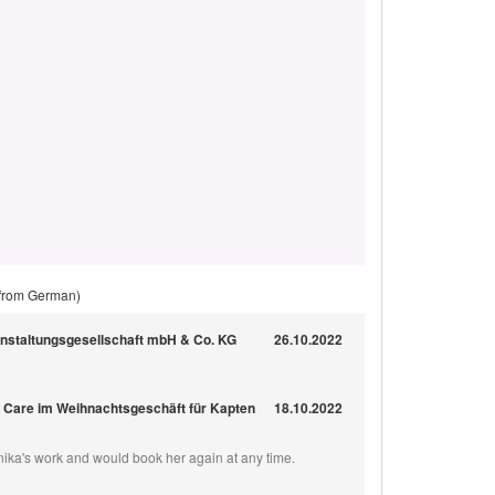
 from German)
anstaltungsgesellschaft mbH & Co. KG
26.10.2022
r Care im Weihnachtsgeschäft für Kapten
18.10.2022
nika's work and would book her again at any time.