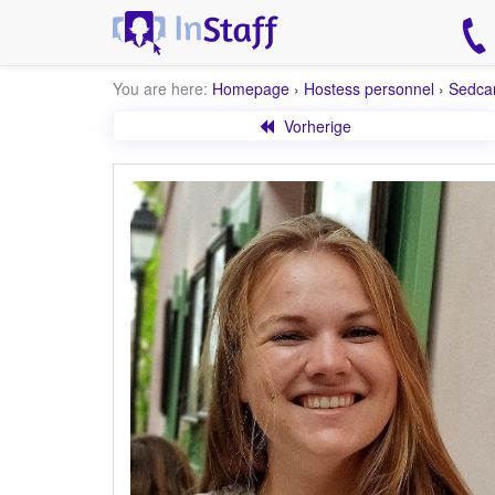
You are here:
Homepage
›
Hostess personnel
›
Sedca
Vorherige