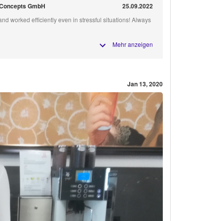
 Concepts GmbH
25.09.2022
nd worked efficiently even in stressful situations! Always
Mehr anzeigen
Jan 13, 2020