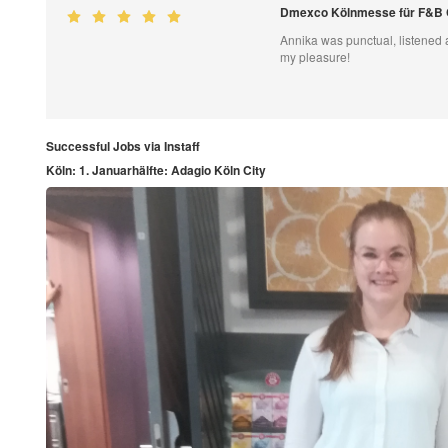
Dmexco Kölnmesse für F&B
Annika was punctual, listened a
my pleasure!
Successful Jobs via Instaff
Köln: 1. Januarhälfte: Adagio Köln City