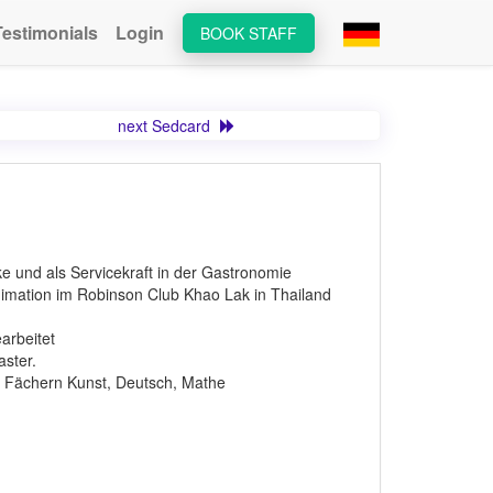
Testimonials
Login
BOOK STAFF
next Sedcard
cke und als Servicekraft in der Gastronomie
imation im Robinson Club Khao Lak in Thailand
arbeitet
aster.
 Fächern Kunst, Deutsch, Mathe