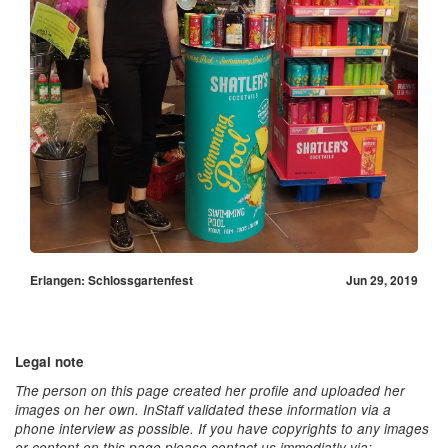
Erlangen: Schlossgartenfest
Jun 29, 2019
Legal note
The person on this page created her profile and uploaded her
images on her own. InStaff validated these information via a
phone interview as possible. If you have copyrights to any images
or content on this page please contact us immediatly via: