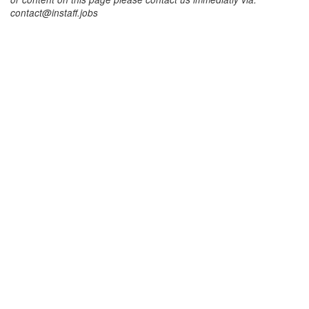
contact@instaff.jobs