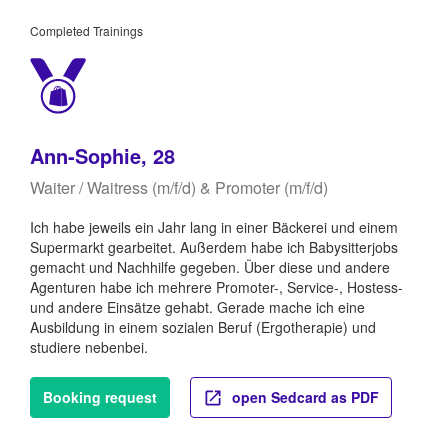
Completed Trainings
Ann-Sophie, 28
Waiter / Waitress (m/f/d) & Promoter (m/f/d)
Ich habe jeweils ein Jahr lang in einer Bäckerei und einem
Supermarkt gearbeitet. Außerdem habe ich Babysitterjobs
gemacht und Nachhilfe gegeben. Über diese und andere
Agenturen habe ich mehrere Promoter-, Service-, Hostess-
und andere Einsätze gehabt. Gerade mache ich eine
Ausbildung in einem sozialen Beruf (Ergotherapie) und
studiere nebenbei.
Booking request
open Sedcard as PDF