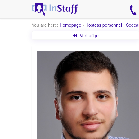
You are here:
Homepage
›
Hostess personnel
›
Sedca
Vorherige