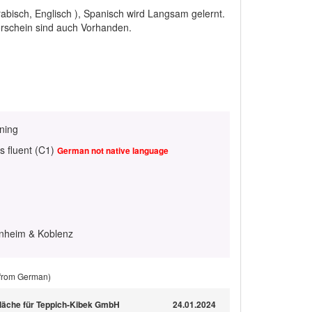
abisch, Englisch ), Spanisch wird Langsam gelernt.
erschein sind auch Vorhanden.
ining
s fluent (C1)
German not native language
nnheim & Koblenz
 from German)
fläche für Teppich-Kibek GmbH
24.01.2024