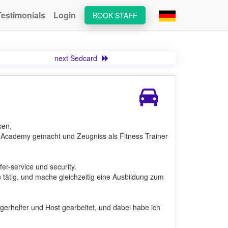
Testimonials
Login
BOOK STAFF
next Sedcard
sen,
F Academy gemacht und Zeugniss als Fitness Trainer
er-service und security.
tätig, und mache gleichzeitig eine Ausbildung zum
Lagerhelfer und Host gearbeitet, und dabei habe ich