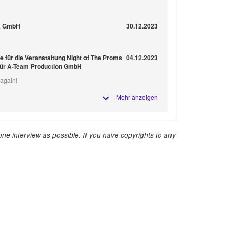
ek GmbH
30.12.2023
fe für die Veranstaltung Night of The Proms
04.12.2023
für A-Team Production GmbH
 again!
Mehr anzeigen
ne interview as possible. If you have copyrights to any