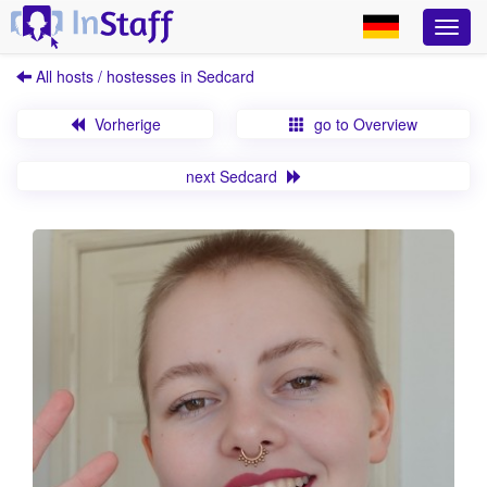
All hosts / hostesses in Sedcard
Vorherige
go to Overview
next Sedcard