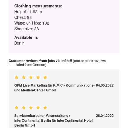
Clothing measurements:
Height : 1.62 m
Chest: 98
Waist: 84 Hips: 102
Shoe size: 38
Available in:
Berlin
Customer reviews from jobs via InStaff
(one or more reviews
translated from German)
GPM Live Marketing für K.M.C - Kommunikations-
04.05.2022
und Medien-Center GmbH
Servicemitarbeiter Veranstaltung /
28.04.2022
InterContinental Berlin für InterContinental Hotel
Berlin GmbH