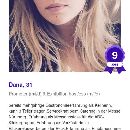
9
Dana, 31
Promoter (m/f/d) & Exhibition host/ess (m/f/d)
bereits mehrjährige Gastronomieerfahrung als Kellnerin,
kann 3 Teller tragen,Servicekraft beim Catering in der Messe
Nürnberg, Erfahrung als Messehostess für die ABC-
Klinkergruppe, Erfahrung als Verkäuferin im
Bäckereigewerbe bei der Beck,Erfahrung als Empfangsdame