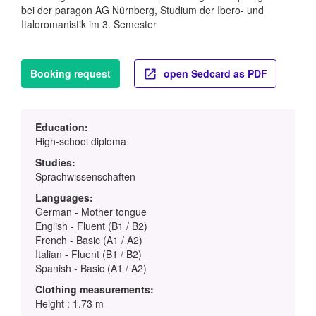
bei der paragon AG Nürnberg, Studium der Ibero- und
Italoromanistik im 3. Semester
Booking request
open Sedcard as PDF
Education:
High-school diploma
Studies:
Sprachwissenschaften
Languages:
German - Mother tongue
English - Fluent (B1 / B2)
French - Basic (A1 / A2)
Italian - Fluent (B1 / B2)
Spanish - Basic (A1 / A2)
Clothing measurements:
Height : 1.73 m