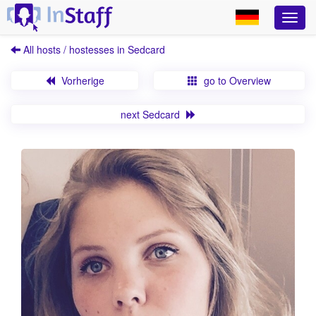
All hosts / hostesses in Sedcard
Vorherige
go to Overview
next Sedcard