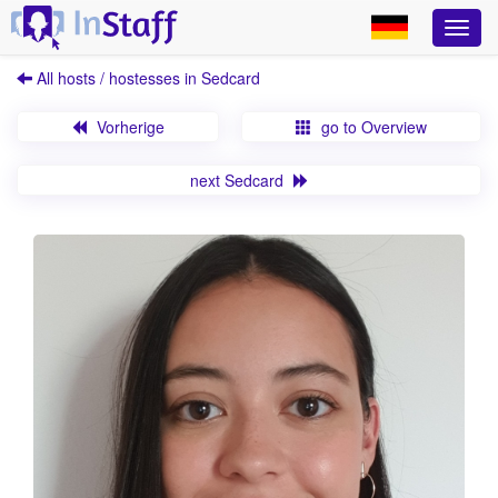
All hosts / hostesses in Sedcard
Vorherige
go to Overview
next Sedcard