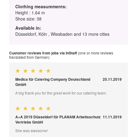
Clothing measurements:
Height : 1.64 m
Shoe size: 38
Available in:
Düsseldorf, Köln , Wiesbaden and 13 more cities
Customer reviews from jobs via InStaff
(one or more reviews
translated from German)
Medica für Catering Company Deutschland
25.11.2019
GmbH
A big thank you for the great work for our catering team.
A+A 2019 Düsseldorf für PLANAM Arbeitsschutz
11.11.2019
Vertriebs GmbH
She was awesome!