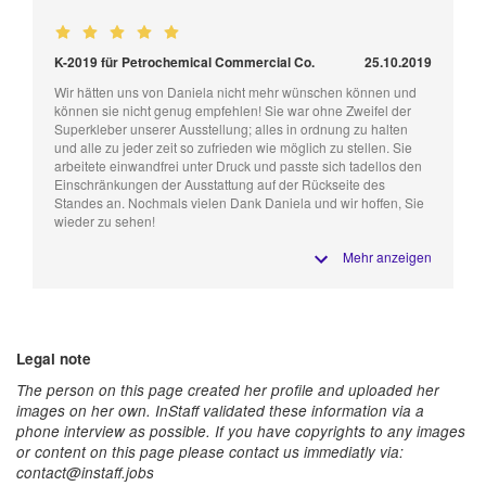
K-2019 für Petrochemical Commercial Co.
25.10.2019
Wir hätten uns von Daniela nicht mehr wünschen können und
können sie nicht genug empfehlen! Sie war ohne Zweifel der
Superkleber unserer Ausstellung; alles in ordnung zu halten
und alle zu jeder zeit so zufrieden wie möglich zu stellen. Sie
arbeitete einwandfrei unter Druck und passte sich tadellos den
Einschränkungen der Ausstattung auf der Rückseite des
Standes an. Nochmals vielen Dank Daniela und wir hoffen, Sie
wieder zu sehen!
Mehr anzeigen
Legal note
The person on this page created her profile and uploaded her
images on her own. InStaff validated these information via a
phone interview as possible. If you have copyrights to any images
or content on this page please contact us immediatly via:
contact@instaff.jobs