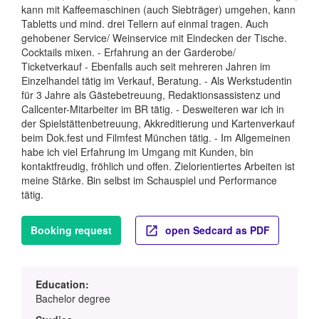
kann mit Kaffeemaschinen (auch Siebträger) umgehen, kann
Tabletts und mind. drei Tellern auf einmal tragen. Auch
gehobener Service/ Weinservice mit Eindecken der Tische.
Cocktails mixen. - Erfahrung an der Garderobe/
Ticketverkauf - Ebenfalls auch seit mehreren Jahren im
Einzelhandel tätig im Verkauf, Beratung. - Als Werkstudentin
für 3 Jahre als Gästebetreuung, Redaktionsassistenz und
Callcenter-Mitarbeiter im BR tätig. - Desweiteren war ich in
der Spielstättenbetreuung, Akkreditierung und Kartenverkauf
beim Dok.fest und Filmfest München tätig. - Im Allgemeinen
habe ich viel Erfahrung im Umgang mit Kunden, bin
kontaktfreudig, fröhlich und offen. Zielorientiertes Arbeiten ist
meine Stärke. Bin selbst im Schauspiel und Performance
tätig.
Booking request
open Sedcard as PDF
Education:
Bachelor degree