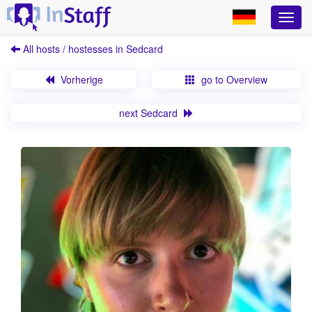
All hosts / hostesses in Sedcard
Vorherige
go to Overview
next Sedcard