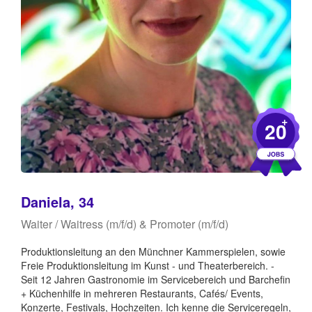
+
20
Daniela, 34
Waiter / Waitress (m/f/d) & Promoter (m/f/d)
Produktionsleitung an den Münchner Kammerspielen, sowie
Freie Produktionsleitung im Kunst - und Theaterbereich. -
Seit 12 Jahren Gastronomie im Servicebereich und Barchefin
+ Küchenhilfe in mehreren Restaurants, Cafés/ Events,
Konzerte, Festivals, Hochzeiten. Ich kenne die Serviceregeln,