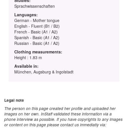
Studies:
Sprachwissenschaften
Languages:
German - Mother tongue
English - Fluent (B1 / B2)
French - Basic (A1 / A2)
Spanish - Basic (A1 / A2)
Russian - Basic (A1 / A2)
Clothing measurements:
Height : 1.83 m
Available in:
München, Augsburg & Ingolstadt
Legal note
The person on this page created her profile and uploaded her
images on her own. InStaff validated these information via a
phone interview as possible. If you have copyrights to any images
or content on this page please contact us immediatly via: