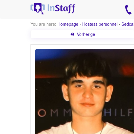
You are here:
Homepage
›
Hostess personnel
›
Sedca
Vorherige