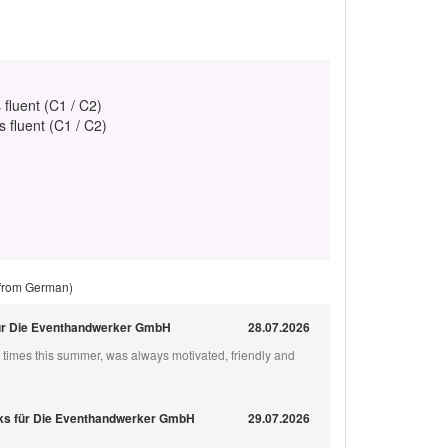
 fluent (C1 / C2)
s fluent (C1 / C2)
 from German)
 für Die Eventhandwerker GmbH
28.07.2026
times this summer, was always motivated, friendly and
inks für Die Eventhandwerker GmbH
29.07.2026