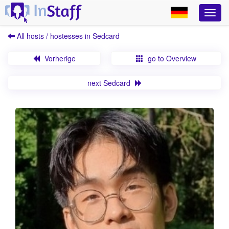
All hosts / hostesses in Sedcard
Vorherige
go to Overview
next Sedcard