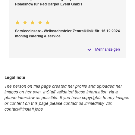
Roadshow für Red Carpet Event GmbH
Serviceeinsatz - Weihnachtsfeier Zentralklinik für
16.12.2024
montag catering & service
Mehr anzeigen
Legal note
The person on this page created her profile and uploaded her
images on her own. InStaff validated these information via a
phone interview as possible. If you have copyrights to any images
or content on this page please contact us immediatly via:
contact@instaff.jobs