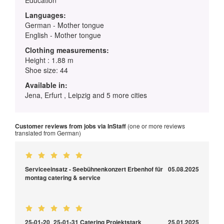
Languages:
German - Mother tongue
English - Mother tongue
Clothing measurements:
Height : 1.88 m
Shoe size: 44
Available in:
Jena, Erfurt , Leipzig and 5 more cities
Customer reviews from jobs via InStaff
(one or more reviews
translated from German)
Serviceeinsatz - Seebühnenkonzert Erbenhof für
05.08.2025
montag catering & service
25-01-20_25-01-31 Catering Projektstark
25.01.2025