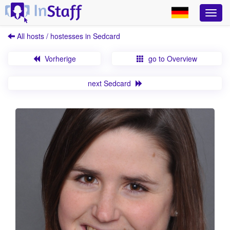
All hosts / hostesses in Sedcard
Vorherige
go to Overview
next Sedcard