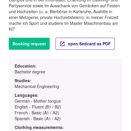
Partyservice sowie im Ausschank von Getränken auf Festen
und Hochzeiten (u. a. Bierbörse in Karlsruhe, Aushilfe in
einer Metzgerei, private Hochzeitsfeiern); in meiner Freizeit
mache ich Sport und studiere im Master Maschinenbau am
KIT
Booking request
open Sedcard as PDF
Education:
Bachelor degree
Studies:
Mechanical Engineering
Languages:
German - Mother tongue
English - Fluent (B1 / B2)
French - Basic (A1 / A2)
Spanish - Basic (A1 / A2)
Clothing measurements: