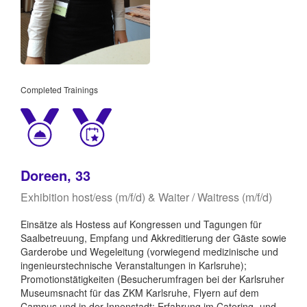
Completed Trainings
Doreen, 33
Exhibition host/ess (m/f/d) & Waiter / Waitress (m/f/d)
Einsätze als Hostess auf Kongressen und Tagungen für
Saalbetreuung, Empfang und Akkreditierung der Gäste sowie
Garderobe und Wegeleitung (vorwiegend medizinische und
ingenieurstechnische Veranstaltungen in Karlsruhe);
Promotionstätigkeiten (Besucherumfragen bei der Karlsruher
Museumsnacht für das ZKM Karlsruhe, Flyern auf dem
Campus und in der Innenstadt; Erfahrung im Catering- und