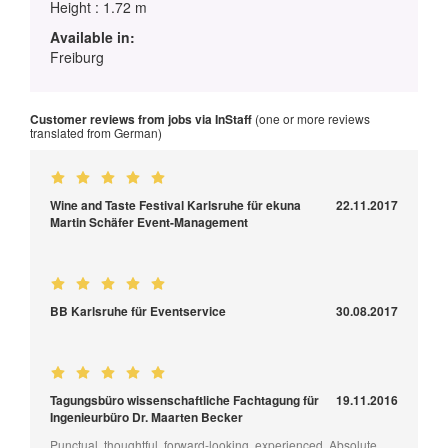
Height : 1.72 m
Available in:
Freiburg
Customer reviews from jobs via InStaff
(one or more reviews
translated from German)
Wine and Taste Festival Karlsruhe für ekuna
22.11.2017
Martin Schäfer Event-Management
BB Karlsruhe für Eventservice
30.08.2017
Tagungsbüro wissenschaftliche Fachtagung für
19.11.2016
Ingenieurbüro Dr. Maarten Becker
Punctual, thoughtful, forward-looking, experienced. Absolute