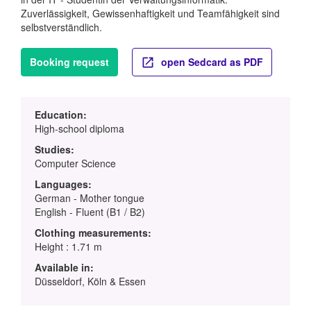
Zuverlässigkeit, Gewissenhaftigkeit und Teamfähigkeit sind
selbstverständlich.
Booking request
open Sedcard as PDF
Education:
High-school diploma
Studies:
Computer Science
Languages:
German - Mother tongue
English - Fluent (B1 / B2)
Clothing measurements:
Height : 1.71 m
Available in:
Düsseldorf, Köln & Essen