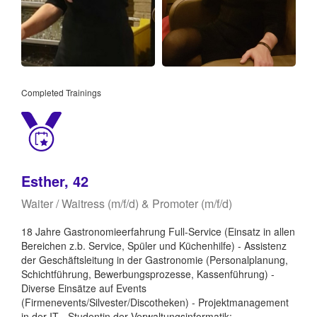
Completed Trainings
Esther, 42
Waiter / Waitress (m/f/d) & Promoter (m/f/d)
18 Jahre Gastronomieerfahrung Full-Service (Einsatz in allen
Bereichen z.b. Service, Spüler und Küchenhilfe) - Assistenz
der Geschäftsleitung in der Gastronomie (Personalplanung,
Schichtführung, Bewerbungsprozesse, Kassenführung) -
Diverse Einsätze auf Events
(Firmenevents/Silvester/Discotheken) - Projektmanagement
in der IT - Studentin der Verwaltungsinformatik: