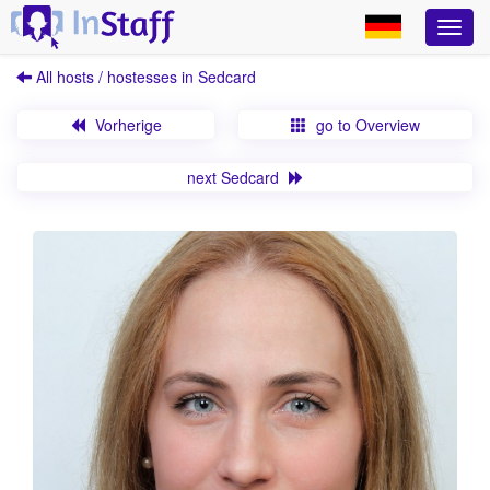
All hosts / hostesses in Sedcard
Vorherige
go to Overview
next Sedcard