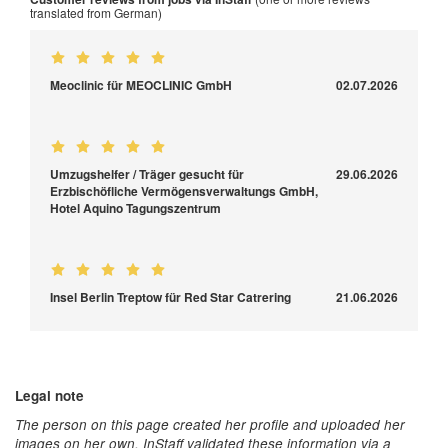
translated from German)
Meoclinic für MEOCLINIC GmbH
02.07.2026
Umzugshelfer / Träger gesucht für
29.06.2026
Erzbischöfliche Vermögensverwaltungs GmbH,
Hotel Aquino Tagungszentrum
Insel Berlin Treptow für Red Star Catrering
21.06.2026
Legal note
The person on this page created her profile and uploaded her
images on her own. InStaff validated these information via a