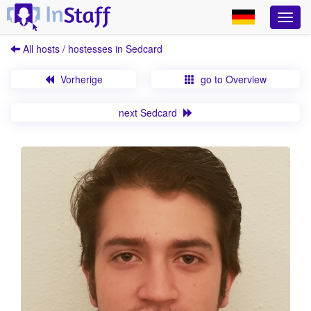
All hosts / hostesses in Sedcard
Vorherige
go to Overview
next Sedcard